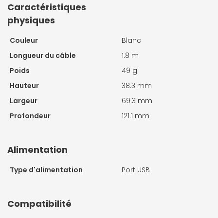
Caractéristiques
physiques
Couleur
Blanc
Longueur du câble
1.8 m
Poids
49 g
Hauteur
38.3 mm
Largeur
69.3 mm
Profondeur
121.1 mm
Alimentation
Type d'alimentation
Port USB
Compatibilité