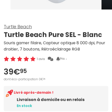
Turtle Beach
Turtle Beach Pure SEL - Blanc
Souris gamer filaire, Capteur optique 8 000 dpi, Pour
droitier, 7 boutons, Rétroéclairage RGB
Prix ↓
1 avis
39€
95
dont éco-participation 0€
05
Livré après-demain !
Livraison à domicile ou en relais
En stock