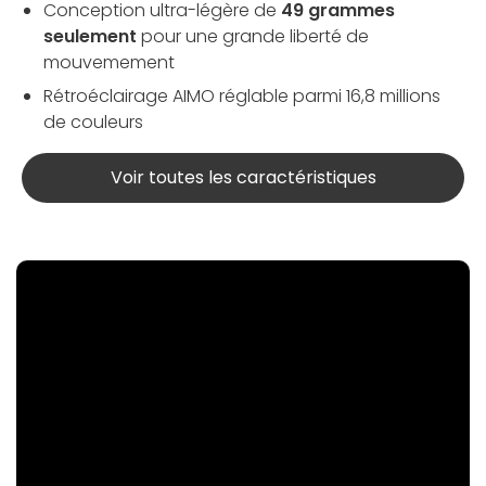
Conception ultra-légère de
49 grammes
seulement
pour une grande liberté de
mouvemement
Rétroéclairage AIMO réglable parmi 16,8 millions
de couleurs
Voir toutes les caractéristiques