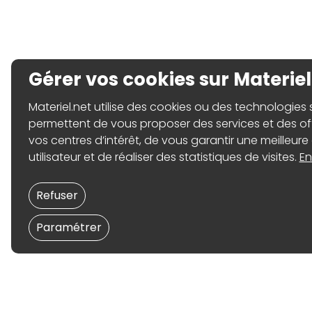
Gérer vos cookies sur Materiel
Materiel.net utilise des cookies ou des technologies sim
permettent de vous proposer des services et des o
vos centres d’intérêt, de vous garantir une meilleure
utilisateur et de réaliser des statistiques de visites.
En
Refuser
Paramétrer