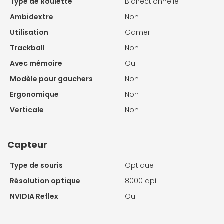
Type de Roulette
Bidirectionnelle
Ambidextre
Non
Utilisation
Gamer
Trackball
Non
Avec mémoire
Oui
Modèle pour gauchers
Non
Ergonomique
Non
Verticale
Non
Capteur
Type de souris
Optique
Résolution optique
8000 dpi
NVIDIA Reflex
Oui