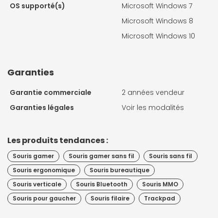
OS supporté(s)
Microsoft Windows 7
Microsoft Windows 8
Microsoft Windows 10
Garanties
Garantie commerciale
2 années vendeur
Garanties légales
Voir les modalités
Les produits tendances :
Souris gamer
Souris gamer sans fil
Souris sans fil
Souris ergonomique
Souris bureautique
Souris verticale
Souris Bluetooth
Souris MMO
Souris pour gaucher
Souris filaire
Trackpad