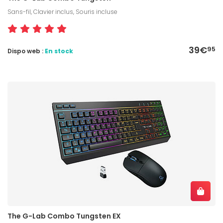
Sans-fil, Clavier inclus, Souris incluse
39€
95
Dispo web :
En stock
The G-Lab Combo Tungsten EX