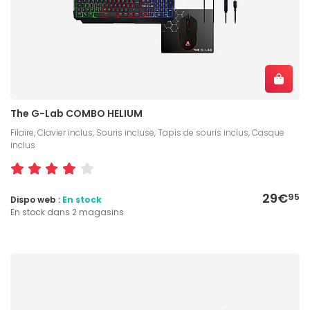
The G-Lab COMBO HELIUM
Filaire, Clavier inclus, Souris incluse, Tapis de souris inclus, Casque
inclus
29€
95
Dispo web :
En stock
En stock dans 2 magasins