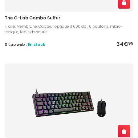
The G-Lab Combo Sulfur
Filaire, Membrane, Capteur optique 3 600 dpi, 6 boutons, micro-
casque, tapis de souris
34€
95
Dispo web :
En stock