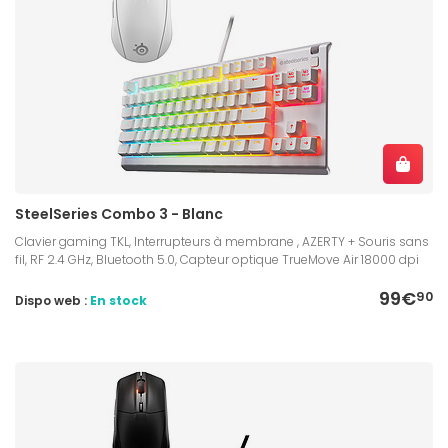
SteelSeries Combo 3 - Blanc
Clavier gaming TKL, Interrupteurs à membrane , AZERTY + Souris sans
fil, RF 2.4 GHz, Bluetooth 5.0, Capteur optique TrueMove Air 18000 dpi
99€
90
Dispo web :
En stock