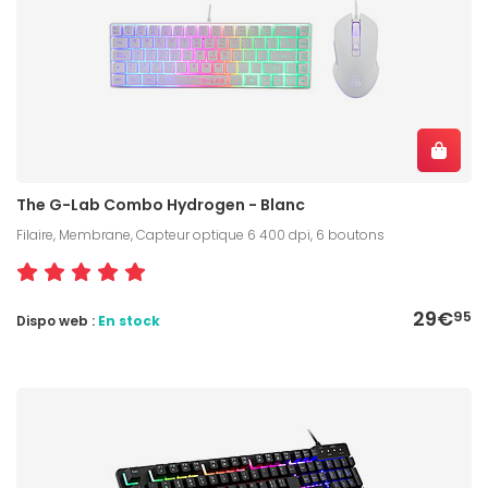
The G-Lab Combo Hydrogen - Blanc
Filaire, Membrane, Capteur optique 6 400 dpi, 6 boutons
29€
95
Dispo web :
En stock