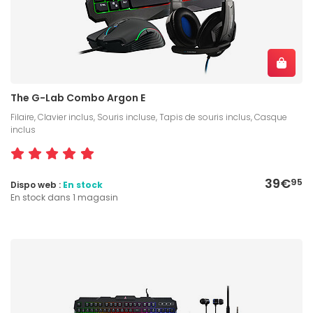
The G-Lab Combo Argon E
Filaire, Clavier inclus, Souris incluse, Tapis de souris inclus, Casque
inclus
39€
95
Dispo web :
En stock
En stock dans 1 magasin