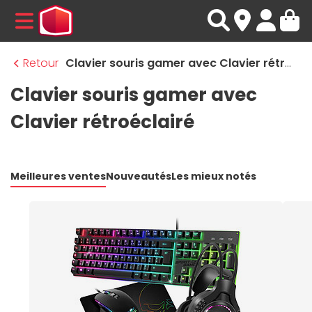
MENU
Retour
Clavier souris gamer avec Clavier rétroéclairé
Clavier souris gamer avec
Clavier rétroéclairé
Meilleures ventes
Nouveautés
Les mieux notés