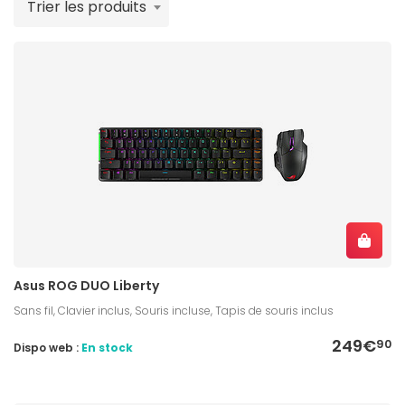
Trier les produits
Asus ROG DUO Liberty
Sans fil, Clavier inclus, Souris incluse, Tapis de souris inclus
249€
90
Dispo web :
En stock