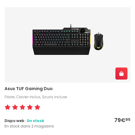
Asus TUF Gaming Duo
Filaire, Clavier inclus, Souris incluse
79€
95
Dispo web :
En stock
En stock dans 2 magasins