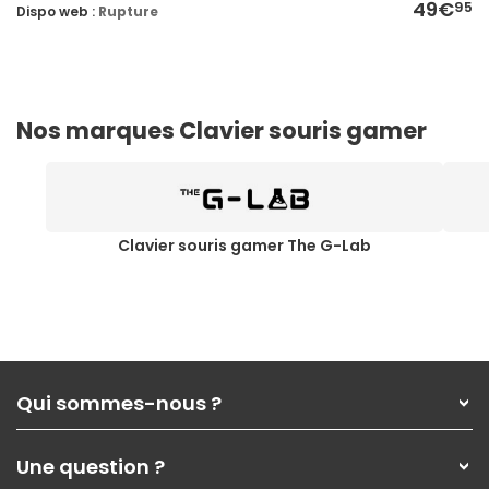
49€
95
Dispo web :
Rupture
Nos marques Clavier souris gamer
Clavier souris gamer The G-Lab
Qui sommes-nous ?
Qui sommes-nous ?
Une question ?
Nos services