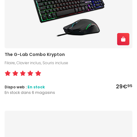
The G-Lab Combo Krypton
Filaire, Clavier inclus, Souris incluse
29€
95
Dispo web :
En stock
En stock dans 6 magasins