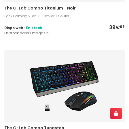
The G-Lab Combo Titanium - Noir
Pack Gaming 2-en-1 - Clavier + Souris
39€
95
Dispo web :
En stock
En stock dans 1 magasin
The G-Lab Combo Tungsten