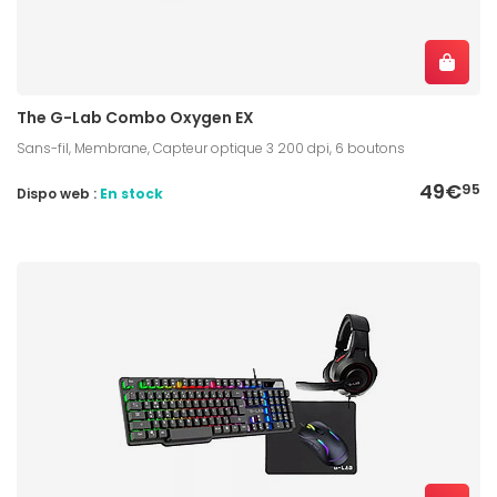
The G-Lab Combo Oxygen EX
Sans-fil, Membrane, Capteur optique 3 200 dpi, 6 boutons
49€
95
Dispo web :
En stock