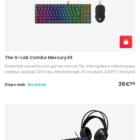
The G-Lab Combo Mercury EX
Ensemble clavier/souris gamer, format TKL, interrupteurs mécaniques,
capteur optique 7200 dpi, rétroéclairage 20 couleurs, AZERTY, Français
36€
95
Dispo web :
En stock