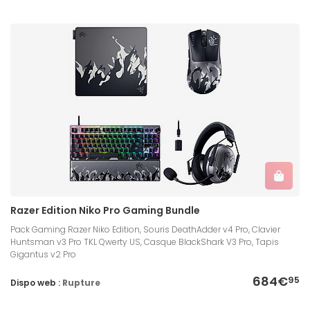
Razer Edition Niko Pro Gaming Bundle
Pack Gaming Razer Niko Edition, Souris DeathAdder v4 Pro, Clavier
Huntsman v3 Pro TKL Qwerty US, Casque BlackShark V3 Pro, Tapis
Gigantus v2 Pro
684€
95
Dispo web :
Rupture