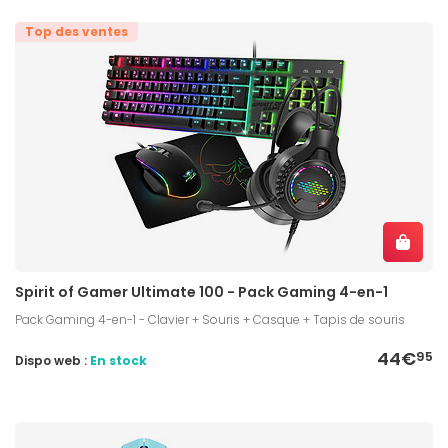
Top des ventes
Spirit of Gamer Ultimate 100 - Pack Gaming 4-en-1
Pack Gaming 4-en-1 - Clavier + Souris + Casque + Tapis de souris
44€
95
Dispo web :
En stock