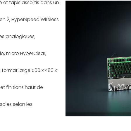
ue et tapis assortis dans un
en 2, HyperSpeed Wireless
es analogiques,
io, micro HyperClear,
 format large 500 x 480 x
t finitions haut de
soles selon les