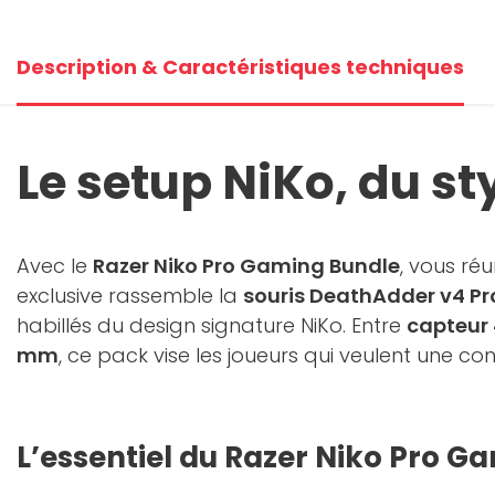
+7
Description & Caractéristiques techniques
V
Le setup NiKo, du st
Avec le
Razer Niko Pro Gaming Bundle
, vous ré
exclusive rassemble la
souris DeathAdder v4 Pr
habillés du design signature NiKo. Entre
capteur 
mm
, ce pack vise les joueurs qui veulent une 
L’essentiel du Razer Niko Pro G