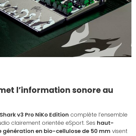
met l’information sonore au
hark v3 Pro NiKo Edition
complète l’ensemble
io clairement orientée eSport. Ses
haut-
2e génération en bio-cellulose de 50 mm
visent