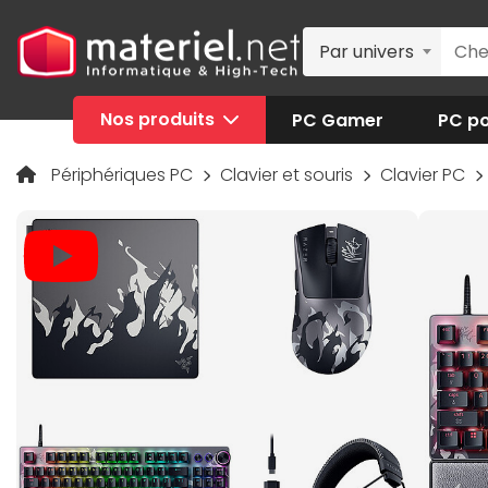
Par univers
Nos produits
PC Gamer
PC po
Périphériques PC
Clavier et souris
Clavier PC