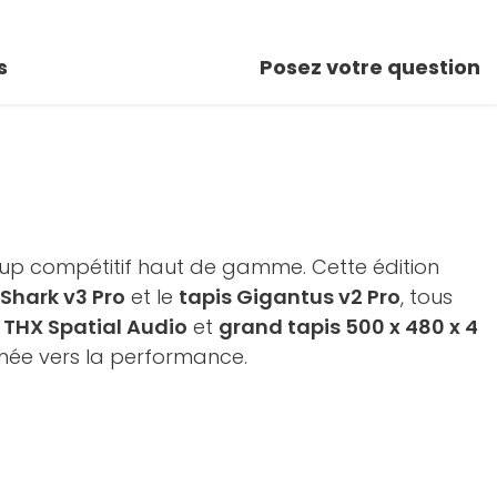
s
Posez votre question
setup compétitif haut de gamme. Cette édition
Shark v3 Pro
et le
tapis Gigantus v2 Pro
, tous
 THX Spatial Audio
et
grand tapis 500 x 480 x 4
rnée vers la performance.