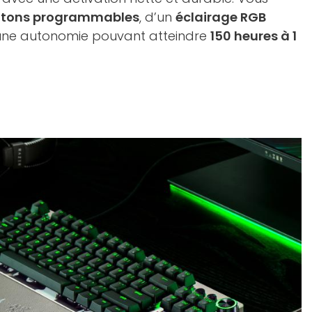
utons programmables
, d’un
éclairage RGB
une autonomie pouvant atteindre
150 heures à 1