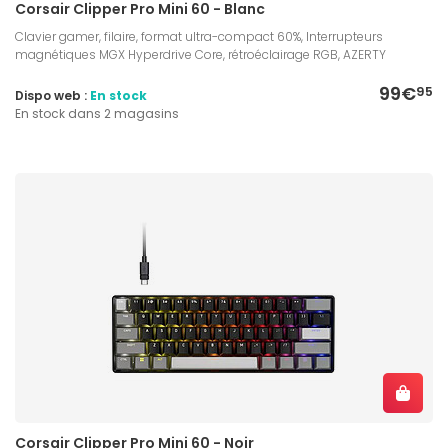
Corsair Clipper Pro Mini 60 - Blanc
Clavier gamer, filaire, format ultra-compact 60%, Interrupteurs
magnétiques MGX Hyperdrive Core, rétroéclairage RGB, AZERTY
99€
95
Dispo web :
En stock
En stock dans 2 magasins
Corsair Clipper Pro Mini 60 - Noir