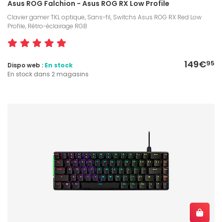
Asus ROG Falchion - Asus ROG RX Low Profile
Clavier gamer TKL optique, Sans-fil, Switchs Asus ROG RX Red Low
Profile, Rétro-éclairage RGB
149€
95
Dispo web :
En stock
En stock dans 2 magasins