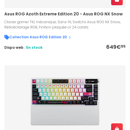
Asus ROG Azoth Extreme Edition 20 - Asus ROG NX Snow
Clavier gamer TKL mécanique, Sans-fil, Switchs Asus ROG NX Snow,
Rétroéclairage RGB, Finition plaquée or 24 carats
Collection Asus ROG Edition 20
649€
95
Dispo web :
En stock