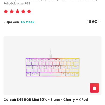
Rétroéclairage RGB
169€
95
Dispo web :
En stock
Corsair K65 RGB Mini 60% - Blanc - Cherry MX Red