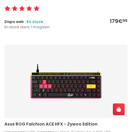
179€
95
Dispo web :
En stock
En stock dans 1 magasin
Asus ROG Falchion ACE HFX - Zywoo Edition