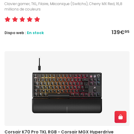
Clavier gamer, TKL, Filaire, Mécanique (Switchs), Cherry MX Red, 16,8
millions de couleurs
139€
95
Dispo web :
En stock
Corsair K70 Pro TKL RGB - Corsair MGX Hyperdrive