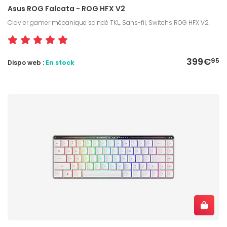
Asus ROG Falcata - ROG HFX V2
Clavier gamer mécanique scindé TKL, Sans-fil, Switchs ROG HFX V2
399€
95
Dispo web :
En stock