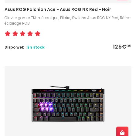
Asus ROG Falchion Ace - Asus ROG NX Red - Noir
Clavier gamer TKL mécanique, Filaire, Switchs Asus ROG NX Red, Rétro-
éclairage RGB
125€
95
Dispo web :
En stock