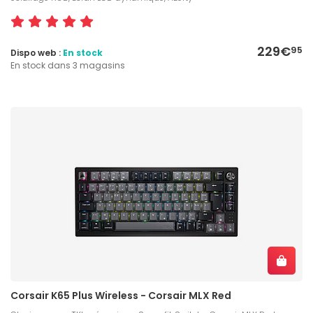
229€
95
Dispo web :
En stock
En stock dans 3 magasins
Corsair K65 Plus Wireless - Corsair MLX Red