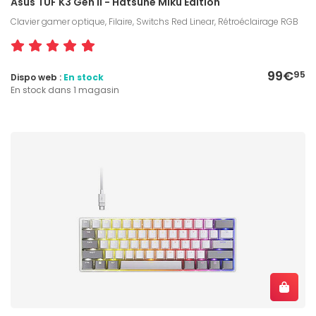
Asus TUF K3 Gen II - Hatsune Miku Edition
Clavier gamer optique, Filaire, Switchs Red Linear, Rétroéclairage RGB
99€
95
Dispo web :
En stock
En stock dans 1 magasin