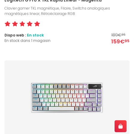
Clavier gamer TKL magnétique, Filaire, Switchs analogiques
magnétiques linear, Rétroéclairage RGB
189€
Dispo web :
En stock
95
159€
En stock dans 1 magasin
95