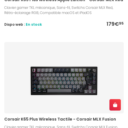
Clavier gamer TKL mécanique, Sans-fil, Switchs Corsair MLX Red,
Rétro-éclairage RGB, Compatible macOS et iPadOS
179€
95
Dispo web :
En stock
Corsair K65 Plus Wireless Tactile - Corsair MLX Fusion
Clavier gamer TKL mécanique, Sans-fil, Switchs Corsair MLX Fusion,