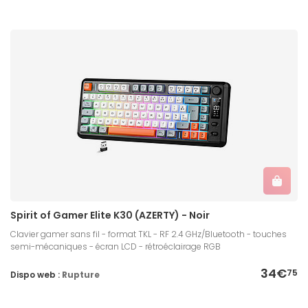
Spirit of Gamer Elite K30 (AZERTY) - Noir
Clavier gamer sans fil - format TKL - RF 2.4 GHz/Bluetooth - touches
semi-mécaniques - écran LCD - rétroéclairage RGB
34€
75
Dispo web :
Rupture