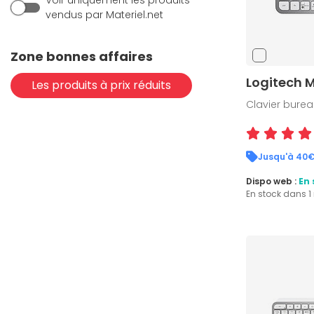
Voir uniquement les produits
vendus par Materiel.net
Zone bonnes affaires
Logitech M
Les produits à prix réduits
Clavier bureau
Jusqu'à 40€
Dispo web :
En 
En stock dans 