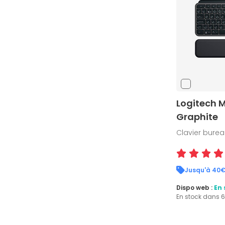
Logitech M
Graphite
Clavier bureau
Jusqu'à 40€
Dispo web :
En 
En stock dans 