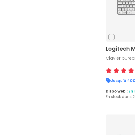
Logitech M
Clavier bureau
Jusqu'à 40€
Dispo web :
En 
En stock dans 