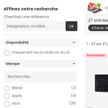
V
Affinez votre recherche
Cherchez une référence
27 articl
Ok
Effacer l
Disponibilité
1 - 27 sur 27
Uniquement les produits en stock
Promotion
Marque
(2)
8Bitdo
(4)
Apple
(28)
ASUS