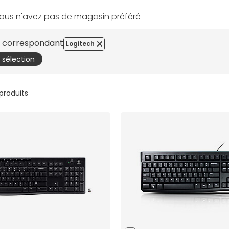
ous n'avez pas de magasin préféré
es correspondant
Logitech
a sélection
 produits