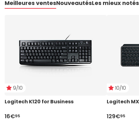
Meilleures ventes
Nouveautés
Les mieux notés
9/10
10/10
Logitech K120 for Business
Logitech MX 
16€
129€
95
95