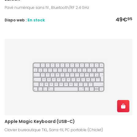
Pavé numérique sans fil , Bluetooth/RF 2.4 GHz
49€
95
Dispo web :
En stock
Apple Magic Keyboard (USB-C)
Clavier bureautique TKL, Sans-fil, PC portable (Chiclet)