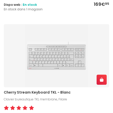
169€
95
Dispo web :
En stock
En stock dans 1 magasin
Cherry Stream Keyboard TKL - Blanc
Clavier bureautique TKL membrane, Filaire