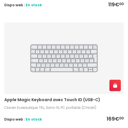
119€
00
Dispo web :
En stock
Apple Magic Keyboard avec Touch ID (USB-C)
Clavier bureautique TKL, Sans-fil, PC portable (Chiclet)
169€
00
Dispo web :
En stock