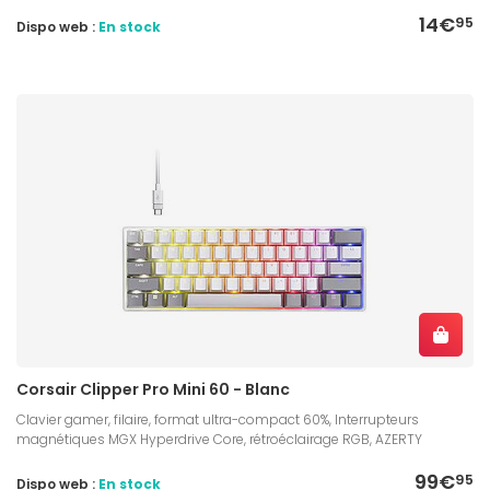
14€
95
Dispo web :
En stock
Corsair Clipper Pro Mini 60 - Blanc
Clavier gamer, filaire, format ultra-compact 60%, Interrupteurs
magnétiques MGX Hyperdrive Core, rétroéclairage RGB, AZERTY
99€
95
Dispo web :
En stock