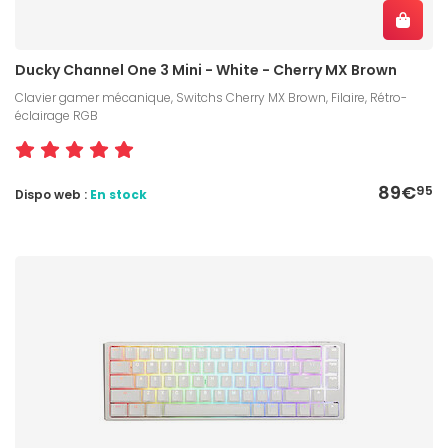
Ducky Channel One 3 Mini - White - Cherry MX Brown
Clavier gamer mécanique, Switchs Cherry MX Brown, Filaire, Rétro-
éclairage RGB
89€
95
Dispo web :
En stock