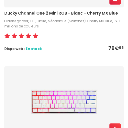
Ducky Channel One 2 Mini RGB - Blanc - Cherry MX Blue
Clavier gamer, TKL, Filaire, Mécanique (Switches), Cherry MX Blue, 16,8
millions de couleurs
79€
95
Dispo web :
En stock