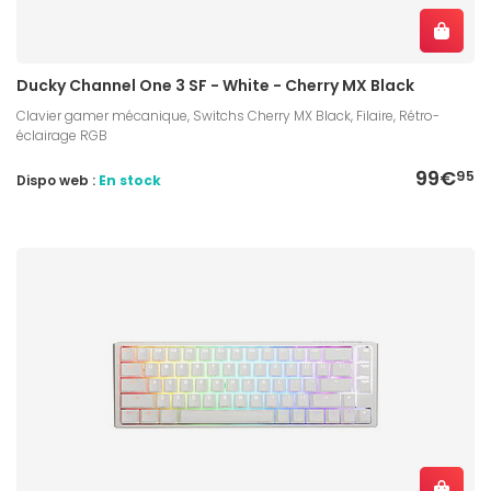
Ducky Channel One 3 SF - White - Cherry MX Black
Clavier gamer mécanique, Switchs Cherry MX Black, Filaire, Rétro-
éclairage RGB
99€
95
Dispo web :
En stock