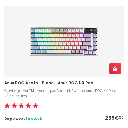
Asus ROG Azoth - Blanc - Asus ROG NX Red
Clavier gamer TKL mécanique, Sans-fil, Switchs Asus ROG NX Red,
Rétro-éclairage RGB
239€
95
Dispo web :
En stock