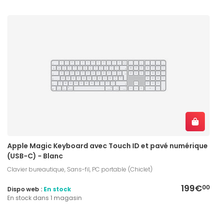
Apple Magic Keyboard avec Touch ID et pavé numérique
(USB-C) - Blanc
Clavier bureautique, Sans-fil, PC portable (Chiclet)
199€
00
Dispo web :
En stock
En stock dans 1 magasin