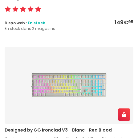
149€
95
Dispo web :
En stock
En stock dans 2 magasins
Designed by GG Ironclad V3 - Blanc - Red Blood