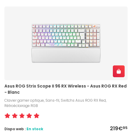
Asus ROG Strix Scope II 96 RX Wireless - Asus ROG RX Red
- Blanc
Clavier gamer optique, Sans-fil, Switchs Asus ROG RX Red,
Rétroéclairage RGB
219€
95
Dispo web :
En stock