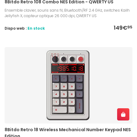
8Bitdo Retro 108 Combo NES Edition - QWERTY US
Ensemble clavier, souris sans fil, Bluetooth/RF 2.4 GHz, switches Kailh
Jellyfish X, capteur optique 26 000 dpi, QWERTY US
149€
95
Dispo web :
En stock
8Bitdo Retro 18 Wireless Mechanical Number Keypad NES
Edition