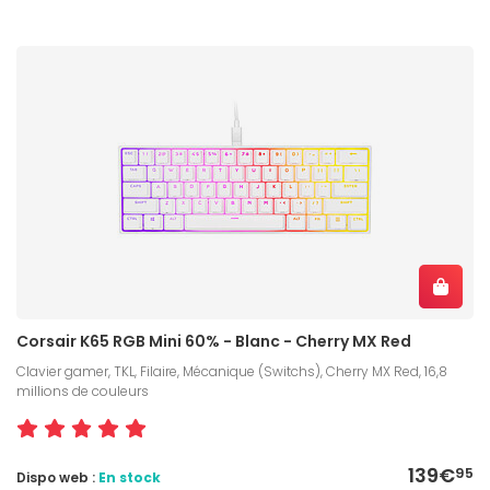
Corsair K65 RGB Mini 60% - Blanc - Cherry MX Red
Clavier gamer, TKL, Filaire, Mécanique (Switchs), Cherry MX Red, 16,8
millions de couleurs
139€
95
Dispo web :
En stock