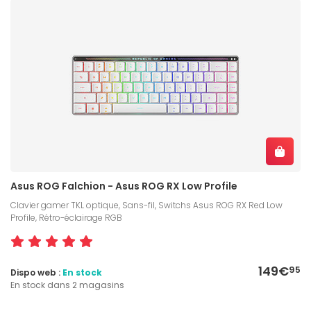
Asus ROG Falchion - Asus ROG RX Low Profile
Clavier gamer TKL optique, Sans-fil, Switchs Asus ROG RX Red Low
Profile, Rétro-éclairage RGB
149€
95
Dispo web :
En stock
En stock dans 2 magasins