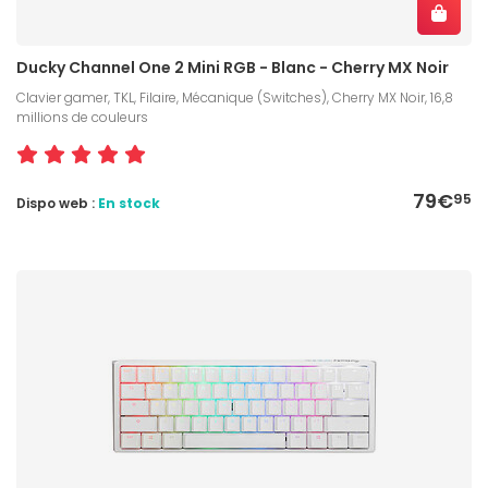
Ducky Channel One 2 Mini RGB - Blanc - Cherry MX Noir
Clavier gamer, TKL, Filaire, Mécanique (Switches), Cherry MX Noir, 16,8
millions de couleurs
79€
95
Dispo web :
En stock