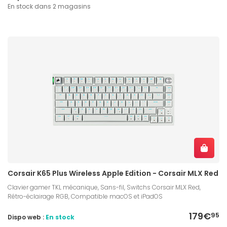
En stock dans 2 magasins
Corsair K65 Plus Wireless Apple Edition - Corsair MLX Red
Clavier gamer TKL mécanique, Sans-fil, Switchs Corsair MLX Red,
Rétro-éclairage RGB, Compatible macOS et iPadOS
179€
95
Dispo web :
En stock