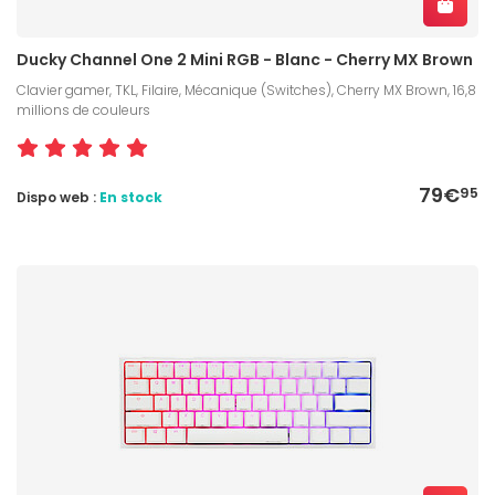
Ducky Channel One 2 Mini RGB - Blanc - Cherry MX Brown
Clavier gamer, TKL, Filaire, Mécanique (Switches), Cherry MX Brown, 16,8
millions de couleurs
79€
95
Dispo web :
En stock