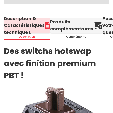
Description &
Pos
Produits
Caractéristiques
votr
complémentaires
techniques
ques
Description
Compléments
Q
Des switchs hotswap
avec finition premium
PBT !