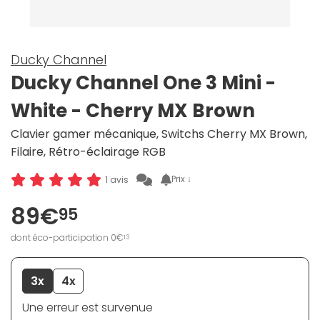
Ducky Channel
Ducky Channel One 3 Mini -
White - Cherry MX Brown
Clavier gamer mécanique, Switchs Cherry MX Brown,
Filaire, Rétro-éclairage RGB
Prix ↓
1 avis
89€
95
dont éco-participation 0€
13
3x
4x
Une erreur est survenue