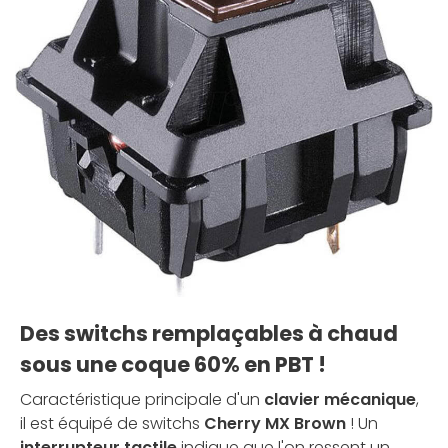
Des switchs remplaçables à chaud
sous une coque 60% en PBT !
Caractéristique principale d'un
clavier mécanique
,
il est équipé de switchs
Cherry MX Brown
! Un
interrupteur tactile
indique que l'on ressent un