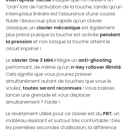
"cran" lors de l'activation de la touche, tandis qu'un
interrupteur linéaire est l'assurance d'une course
fluide ! Beaucoup plus rapide qu'un clavier
classique, un
clavier mécanique
est également
plus précis puisque la touche est activée
pendant
la pression
et non lorsque la touche atteint le
circuit imprimé !
Le
clavier One 3
Mini
intègre un
anti-ghosting
performant, de même qu'un
n-key rollover illimité
.
Cela signifie que vous pourrez presser
simultanément autant de touches que vous le
voulez,
toutes seront reconnues
! Vous baisser,
lancer une grenade et vous déplacer
simultanement ? Facile !
Le revêtement utilisé pour ce clavier est du
PBT
, un
matériau résistant et surtout très confortable ! Dès
les premières secondes d'utilisation, la différence