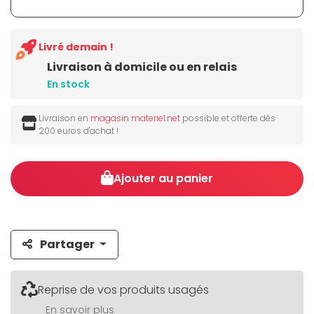
Livré demain !
Livraison à domicile ou en relais
En stock
Livraison en
magasin materiel.net
possible et offerte dès
200 euros d'achat !
Ajouter au panier
Partager
Reprise de vos produits usagés
En savoir plus