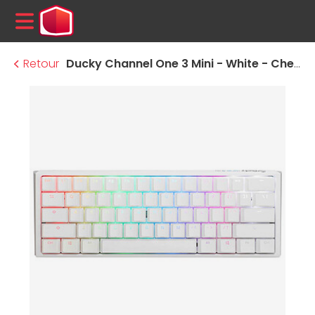
MENU
Retour
Ducky Channel One 3 Mini - White - Cherry MX Brown