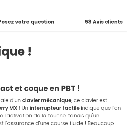
Posez votre question
58
Avis clients
ique !
ct et coque en PBT !
pale d'un
clavier mécanique
, ce clavier est
erry MX
! Un
interrupteur tactile
indique que l'on
de l'activation de la touche, tandis qu'un
t l'assurance d'une course fluide ! Beaucoup