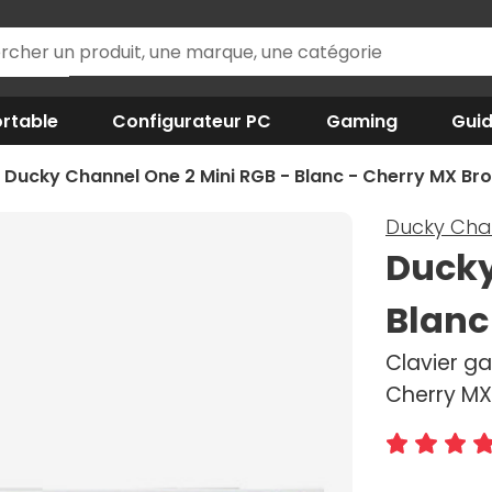
rtable
Configurateur PC
Gaming
Gui
Ducky Channel One 2 Mini RGB - Blanc - Cherry MX Br
Ducky Cha
Ducky
Blanc
Clavier ga
Cherry MX 