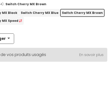
4) :
Switch Cherry MX Brown
y MX Black
Switch Cherry MX Blue
Switch Cherry MX Brown
ry MX Speed
ger
 de vos produits usagés
En savoir plus