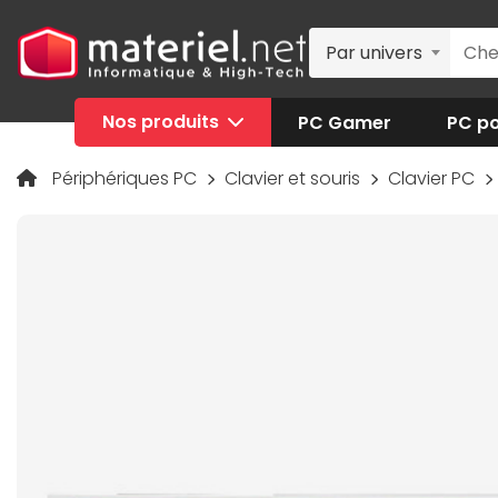
Par univers
Nos produits
PC Gamer
PC po
Périphériques PC
Clavier et souris
Clavier PC