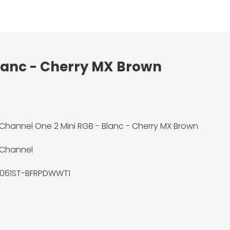
Blanc - Cherry MX Brown
Channel One 2 Mini RGB - Blanc - Cherry MX Brown
 Channel
061ST-BFRPDWWT1