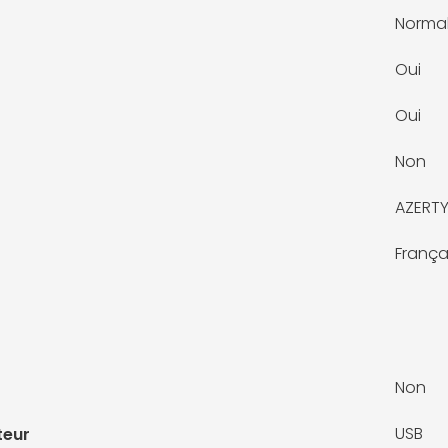
Norma
Oui
Oui
Non
AZERT
França
Non
USB
teur