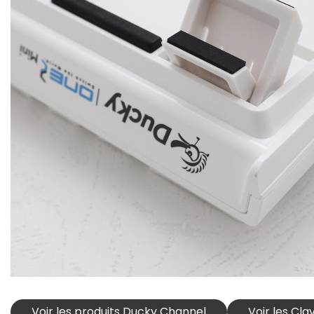
Voir les produits Ducky Channel
Voir les Cl