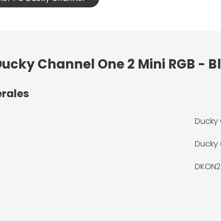
 Ducky Channel One 2 Mini RGB - 
érales
Ducky 
Ducky
DKON2