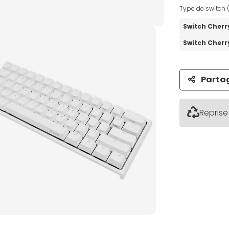
Type de switch (
Switch Cherr
Switch Cher
Parta
Reprise