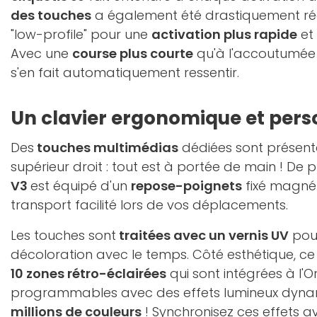
des touches
a également été drastiquement ré
"low-profile" pour une
activation plus rapide
et
Avec une
course plus courte
qu'à l'accoutumée 
s'en fait automatiquement ressentir.
Un clavier ergonomique et pers
Des
touches multimédias
dédiées sont présent
supérieur droit : tout est à portée de main ! De p
V3
est équipé d'un
repose-poignets
fixé magné
transport facilité lors de vos déplacements.
Les touches sont
traitées avec un vernis UV
pour
décoloration avec le temps. Côté esthétique, c
10 zones rétro-éclairées
qui sont intégrées à l'O
programmables avec des effets lumineux dyn
millions de couleurs
! Synchronisez ces effets a