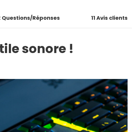
2
Questions/Réponses
11
Avis clients
ile sonore !