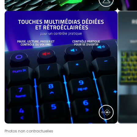
Photos non contractuelles