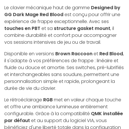
Le clavier mécanique haut de gamme
Designed by
GG Dark Mage Red Blood
est conçu pour offrir une
expérience de frappe exceptionnelle. Avec ses
touches en PBT
et sa
structure gasket mount
, il
combine durabilité et confort pour accompagner
vos sessions intensives de jeu ou de travail.
Disponible en versions
Brown Raccoon
et
Red Blood
,
il s'adapte à vos préférences de frappe : linéaire et
fluide ou douce et amortie. Ses switches, pré-lubrifiés
et interchangeables sans soudure, permettent une
personnalisation simple et rapide, prolongeant la
durée de vie du clavier.
Le rétroéclairage
RGB
met en valeur chaque touche
et offre une ambiance lumineuse entièrement
configurable. Grâce à la compatibilité
QMK installée
par défaut
et au support du logiciel VIA, vous
bénéficiez d'une liberté totale dans la configuration