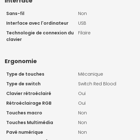
Interface
Sans-fil
Non
Interface avec l'ordinateur
USB
Technologie de connexion du
Filaire
clavier
Ergonomie
Type de touches
Mécanique
Type de switch
Switch Red Blood
Clavier rétroéclairé
Oui
Rétroéclairage RGB
Oui
Touches macro
Non
Touches Multimédia
Non
Pavé numérique
Non