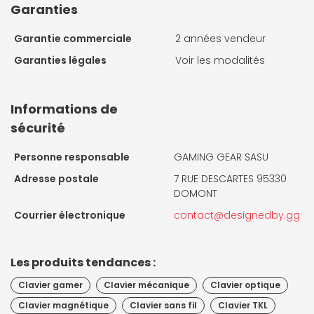
Garanties
Garantie commerciale
2 années vendeur
Garanties légales
Voir les modalités
Informations de
sécurité
Personne responsable
GAMING GEAR SASU
Adresse postale
7 RUE DESCARTES 95330
DOMONT
Courrier électronique
contact@designedby.gg
Les produits tendances :
Clavier gamer
Clavier mécanique
Clavier optique
Clavier magnétique
Clavier sans fil
Clavier TKL