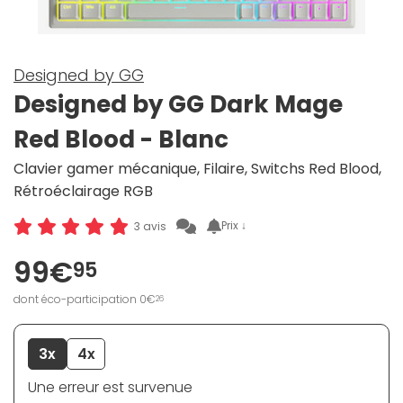
Designed by GG
Designed by GG Dark Mage
Red Blood - Blanc
Clavier gamer mécanique, Filaire, Switchs Red Blood,
Rétroéclairage RGB
Prix ↓
3 avis
99€
95
dont éco-participation 0€
26
3x
4x
Une erreur est survenue