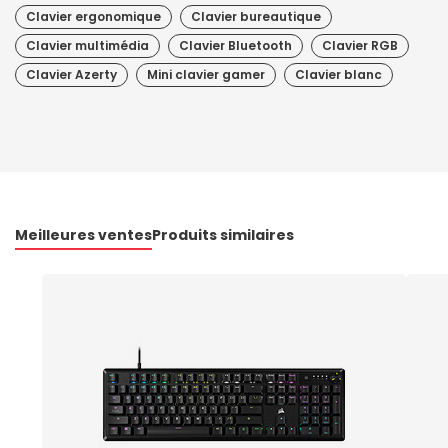
Clavier ergonomique
Clavier bureautique
Clavier multimédia
Clavier Bluetooth
Clavier RGB
Clavier Azerty
Mini clavier gamer
Clavier blanc
Meilleures ventes
Produits similaires