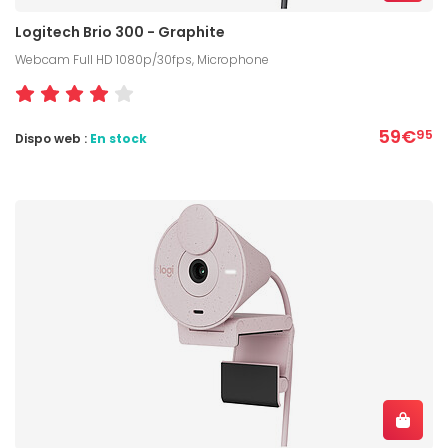
Logitech Brio 300 - Graphite
Webcam Full HD 1080p/30fps, Microphone
59€
95
Dispo web :
En stock