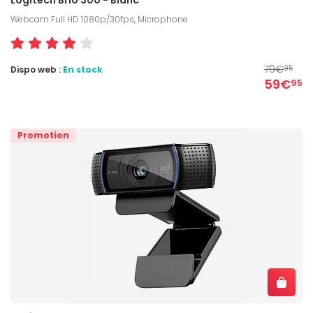
Webcam Full HD 1080p/30fps, Microphone
79€
Dispo web :
En stock
95
59€
95
Promotion