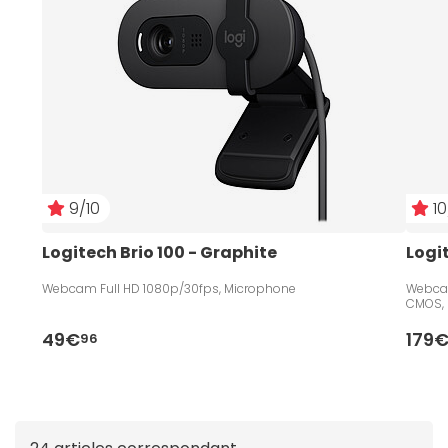
performantes, diffusez en direct ou partagez vos
contenus en toute fluidité avec la
webcam Logitech
.
Ajoutez une
enceinte Logitech
à votre panoplie
Logitech afin d'être prêt pour toutes les situations.
9/10
10
Logitech Brio 100 - Graphite
Logi
Webcam Full HD 1080p/30fps, Microphone
Webcam
CMOS,
49€
179
96