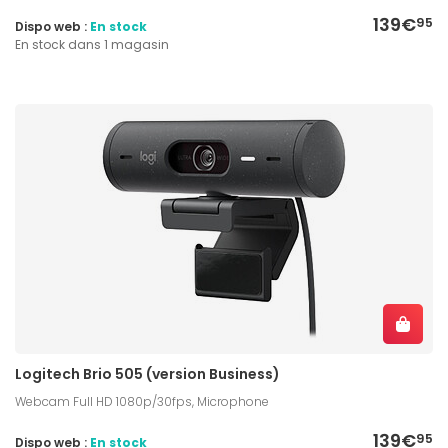
139€
95
Dispo web :
En stock
En stock dans 1 magasin
Logitech Brio 505 (version Business)
Webcam Full HD 1080p/30fps, Microphone
139€
95
Dispo web :
En stock