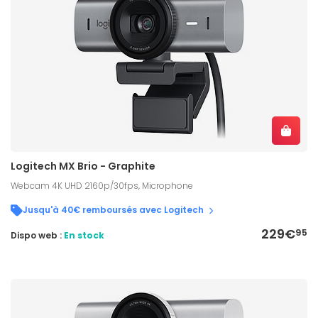
Logitech MX Brio - Graphite
Webcam 4K UHD 2160p/30fps, Microphone
Jusqu'à 40€ remboursés avec Logitech
229€
95
Dispo web :
En stock