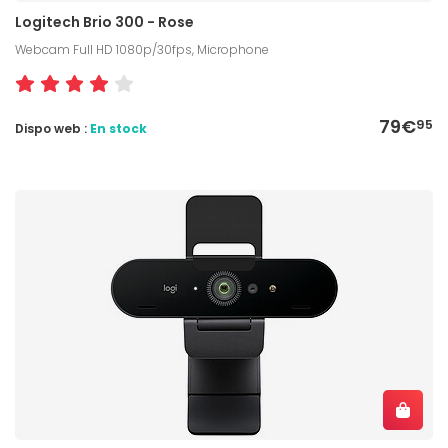
Logitech Brio 300 - Rose
Webcam Full HD 1080p/30fps, Microphone
79€
95
Dispo web :
En stock