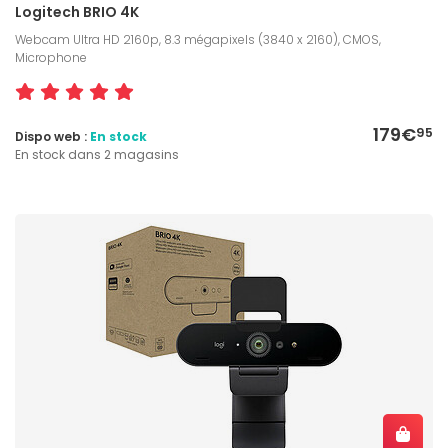
Logitech BRIO 4K
Webcam Ultra HD 2160p, 8.3 mégapixels (3840 x 2160), CMOS,
Microphone
179€
95
Dispo web :
En stock
En stock dans 2 magasins