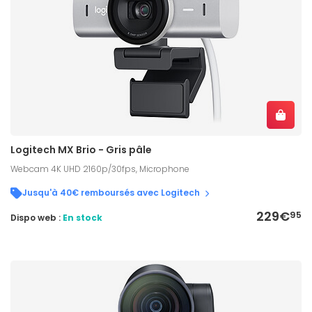
Logitech MX Brio - Gris pâle
Webcam 4K UHD 2160p/30fps, Microphone
Jusqu'à 40€ remboursés avec Logitech
229€
95
Dispo web :
En stock