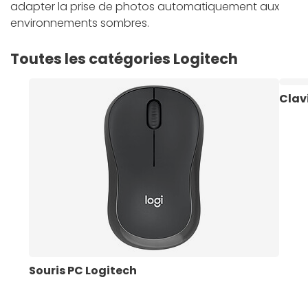
adapter la prise de photos automatiquement aux
environnements sombres.
Toutes les catégories Logitech
Clav
Souris PC Logitech