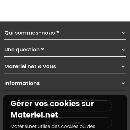
Qui sommes-nous ?
Qui sommes-nous ?
Une question ?
Nos services
Les magasins Materiel.net
Rubrique d'aide / FAQ
Nos solutions pour les pros
Materiel.net & vous
Paiement, livraison
Contactez-nous
Garanties
,
Pack Zen
On répare votre PC portable
SAV, demander un retour
Informations
On rachète votre carte graphique
Informations
PC sur mesure : Votre RDV personnalisé
Guides d'achats et tutoriels
Plan du site
Notre démarche écologique
Gérer vos cookies sur
Nos marques
Materiel.net recrute
Rubrique d'aide
Conditions générales de vente
Notre programme d'affiliation
Materiel.net
Marketplace
Partenariat & Sponsoring
Informations légales
Contactez-nous
Materiel.net utilise des cookies ou des
Données personnelles
et
cookies