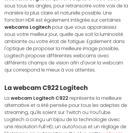
sous tous les angles, pour retranscrire votre voix de la
manière la plus claire et naturelle possible. Une
fonction HDR est également intégrée sur certaines
webcams Logitech
pour que vous apparaissiez
sous votre meilleur jour, quelle que soit la luminosité
ambiante ou votre état de fatigue. Egalement dans
l'optique de proposer la meilleure image possible,
Logitech propose différentes webcams avec
différents champs de vision afin d'avoir la webcam
qui correspond le mieux à vos attentes.
La webcam C922 Logitech
La
webcam Logitech C922
représente la meilleure
alternative et a été pensée pour tous les adeptes de
streaming, qu'ils soient sur Twitch ou YouTube.
Logitech a conçu un bijou de la technologie avec
une résolution Full HD, un autofocus et un réglage de