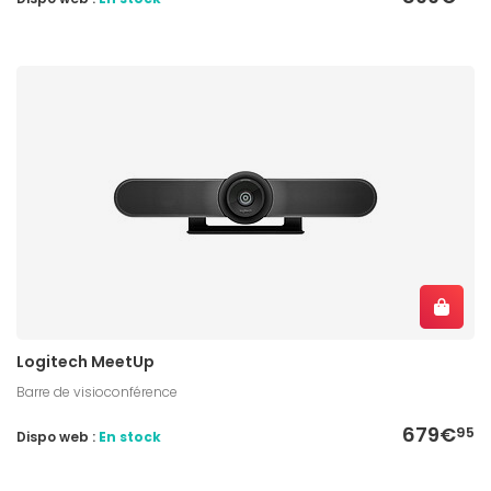
Logitech MeetUp
Barre de visioconférence
679€
95
Dispo web :
En stock