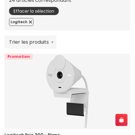
24 articles correspondant
Effacer la sélection
Logitech
Trier les produits
Promotion
Logitech Brio 300 - Blanc