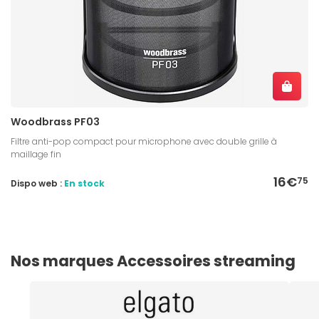
Woodbrass PF03
Filtre anti-pop compact pour microphone avec double grille à
maillage fin
16€
75
Dispo web :
En stock
Nos marques Accessoires streaming