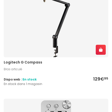
Logitech G Compass
Bras articulé
129€
95
Dispo web :
En stock
En stock dans 1 magasin