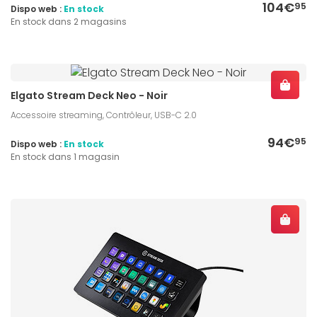
104€
95
Dispo web :
En stock
En stock dans 2 magasins
Elgato Stream Deck Neo - Noir
Accessoire streaming, Contrôleur, USB-C 2.0
94€
95
Dispo web :
En stock
En stock dans 1 magasin