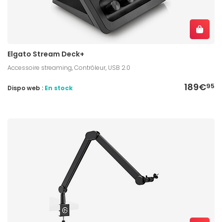
Elgato Stream Deck+
Accessoire streaming, Contrôleur, USB 2.0
189€
95
Dispo web :
En stock