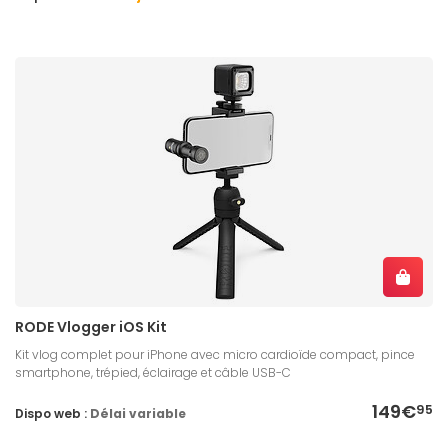
RODE Vlogger iOS Kit
Kit vlog complet pour iPhone avec micro cardioïde compact, pince
smartphone, trépied, éclairage et câble USB-C
149€
95
Dispo web :
Délai variable