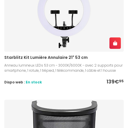
Starblitz Kit Lumière Annulaire 21" 53 cm
Anneau lumineux LEDs 53 cm - 3000K/6000K - avec 2 supports pour
smartphone, 1 rotule, 1 trépied, 1 télécommande, 1 câble et 1 housse
139€
95
Dispo web :
En stock