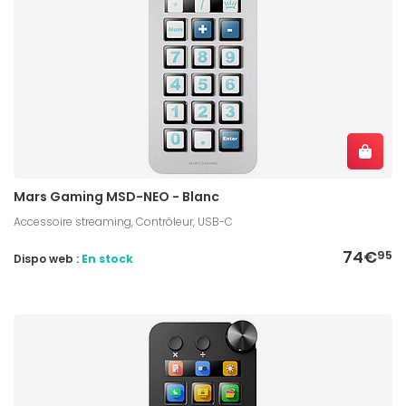
Mars Gaming MSD-NEO - Blanc
Accessoire streaming, Contrôleur, USB-C
74€
95
Dispo web :
En stock