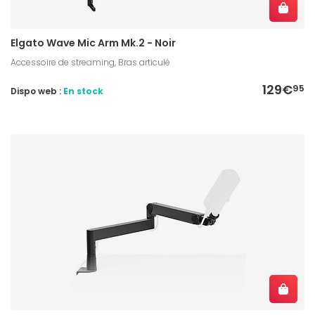
Elgato Wave Mic Arm Mk.2 - Noir
Accessoire de streaming, Bras articulé
129€
95
Dispo web :
En stock