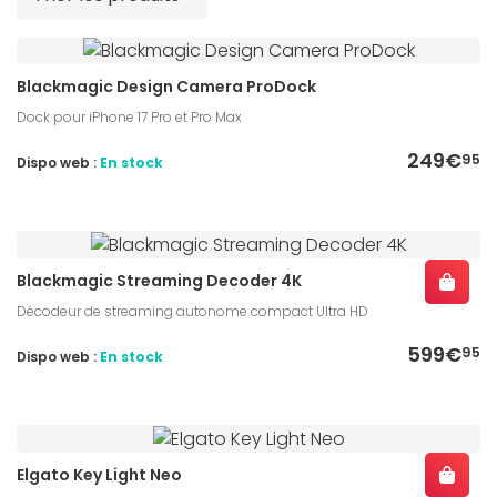
Blackmagic Design Camera ProDock
Dock pour iPhone 17 Pro et Pro Max
249€
95
Dispo web :
En stock
Blackmagic Streaming Decoder 4K
Décodeur de streaming autonome compact Ultra HD
599€
95
Dispo web :
En stock
Elgato Key Light Neo