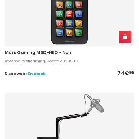
Mars Gaming MSD-NEO - Noir
Accessoire streaming, Contrôleur, USB-C
74€
95
Dispo web :
En stock