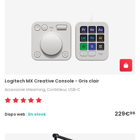
Logitech MX Creative Console - Gris clair
Accessoire streaming, Contrôleur, USB-C
229€
96
Dispo web :
En stock