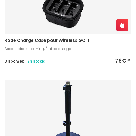
Rode Charge Case pour Wireless GO II
Accessoire streaming, Étui de charge
79€
95
Dispo web :
En stock