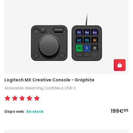
Logitech MX Creative Console - Graphite
Accessoire streaming, Contrôleur, USB-C
199€
95
Dispo web :
En stock