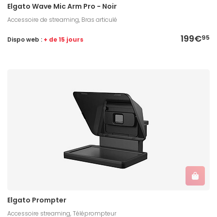
Elgato Wave Mic Arm Pro - Noir
Accessoire de streaming, Bras articulé
199€
95
Dispo web :
+ de 15 jours
Elgato Prompter
Accessoire streaming, Téléprompteur