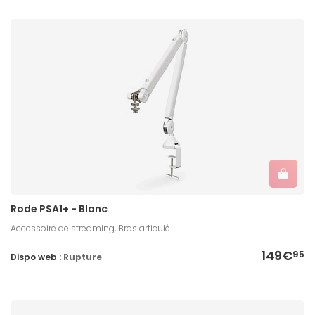
Rode PSA1+ - Blanc
Accessoire de streaming, Bras articulé
149€
95
Dispo web :
Rupture