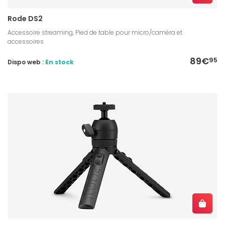
Rode DS2
Accessoire streaming, Pied de table pour micro/caméra et
accessoires
89€
95
Dispo web :
En stock