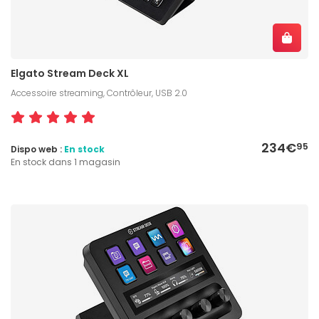
Elgato Stream Deck XL
Accessoire streaming, Contrôleur, USB 2.0
234€
95
Dispo web :
En stock
En stock dans 1 magasin