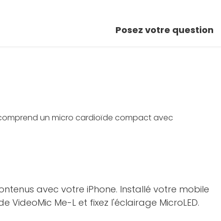
Posez votre question
r comprend un micro cardioïde compact avec
ontenus avec votre iPhone. Installé votre mobile
de VideoMic Me-L et fixez l'éclairage MicroLED.