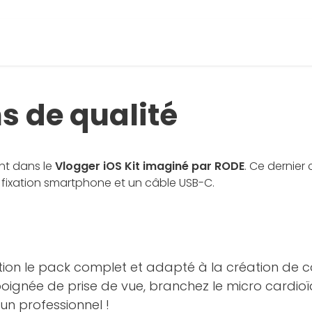
s de qualité
nt dans le
Vlogger iOS Kit imaginé par RODE
. Ce dernie
c fixation smartphone et un câble USB-C.
sition le pack complet et adapté à la création de c
c poignée de prise de vue, branchez le micro cardioï
n professionnel !