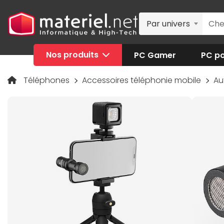
Par univers
Nos produits
PC Gamer
PC po
Téléphones
Accessoires téléphonie mobile
Au