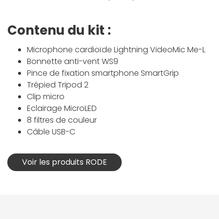
Contenu du kit :
Microphone cardioïde Lightning VideoMic Me-L
Bonnette anti-vent WS9
Pince de fixation smartphone SmartGrip
Trépied Tripod 2
Clip micro
Eclairage MicroLED
8 filtres de couleur
Câble USB-C
Voir les produits RODE