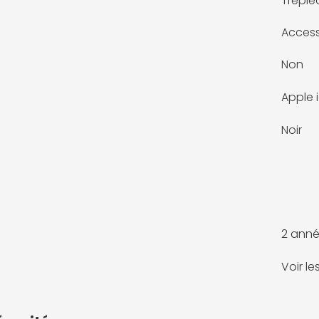
Trépie
Access
Non
Apple i
Noir
2 anné
Voir l