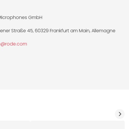
Microphones GmbH
ner Straße 45, 60329 Frankfurt am Main, Allemagne
ce@rode.com