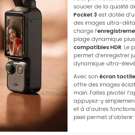
soucier de la qualité 
Pocket 3
est dotée d’u
des images ultra-détai
charge l’
enregistremen
plage dynamique plus 
compatibles HDR
. Le 
permet d’enregistrer ju
dynamique ultra-élevé
Avec son
écran tactil
offre des images éclat
main. Faites pivoter l’
appuyez-y simplement
et à d’autres fonction
pixel permet d’obtenir