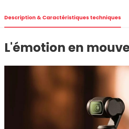
Description & Caractéristiques techniques
L'émotion en mouv