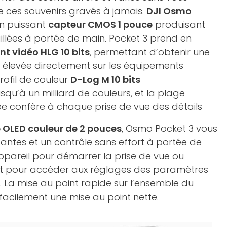
de ces souvenirs gravés à jamais.
DJI Osmo
n puissant
capteur CMOS 1 pouce
produisant
llées à portée de main. Pocket 3 prend en
t vidéo HLG 10 bits
, permettant d’obtenir une
élevée directement sur les équipements
profil de couleur
D-Log M 10 bits
squ’à un milliard de couleurs, et la plage
e confère à chaque prise de vue des détails
e OLED couleur de 2 pouces
, Osmo Pocket 3 vous
antes et un contrôle sans effort à portée de
appareil pour démarrer la prise de vue ou
 pour accéder aux réglages des paramètres
s. La mise au point rapide sur l’ensemble du
 facilement une mise au point nette.