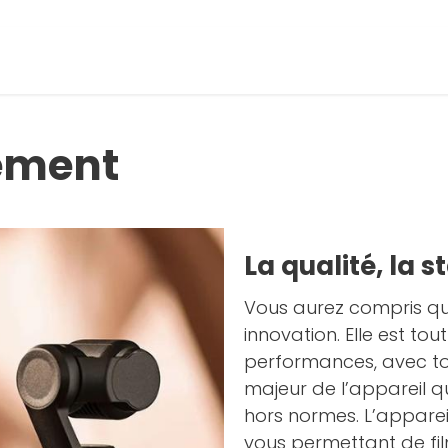
ement
La qualité, la s
Vous aurez compris q
innovation. Elle est t
performances, avec t
majeur de l’appareil qu
hors normes. L’appar
vous permettant de fil