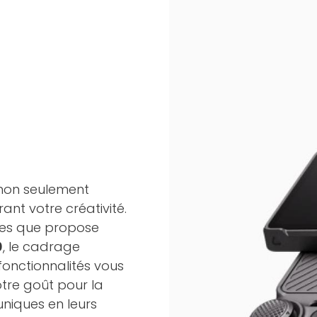
 non seulement
nt votre créativité.
ntes que propose
0
, le cadrage
fonctionnalités vous
otre goût pour la
niques en leurs