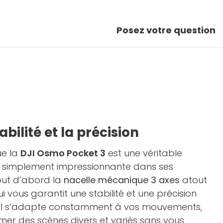
Posez votre question
tabilité et la précision
ue la
DJI Osmo Pocket 3
est une véritable
out simplement impressionnante dans ses
out d’abord la
nacelle mécanique 3 axes
atout
i vous garantit une stabilité et une précision
eil s’adapte constamment à vos mouvements,
mer des scènes divers et variés sans vous