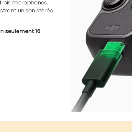
trois microphones,
istrant un son stéréo
en seulement 16