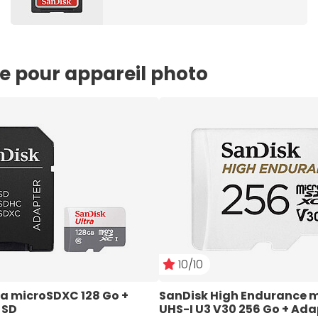
e pour appareil photo
10/10
ra microSDXC 128 Go + 
SanDisk High Endurance 
 SD
UHS-I U3 V30 256 Go + Ad