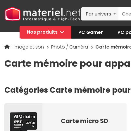
Par univers
Nos produits
PC Gamer
PC po
Image et son
Photo / Caméra
Carte mémoire
Carte mémoire pour appar
Catégories Carte mémoire pour
Carte micro SD