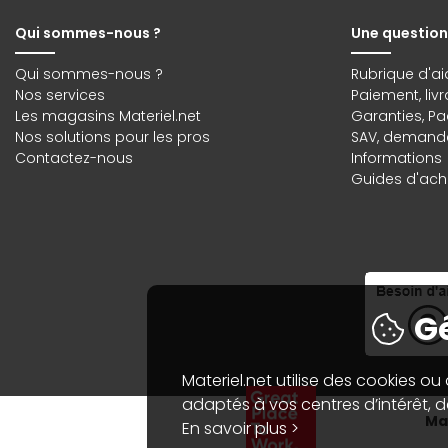
Qui sommes-nous ?
Une question
Qui sommes-nous ?
Rubrique d'ai
Nos services
Paiement, liv
Les magasins Materiel.net
Garanties
,
Pa
Nos solutions pour les pros
SAV, demande
Contactez-nous
Informations
Guides d'acha
Gé
Materiel.net utilise des cookies ou
adaptés à vos centres d’intérêt, de
Mat
En savoir plus >