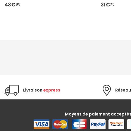
43€
31€
95
75
Livraison
express
Réseau
Moyens de paiement accepté