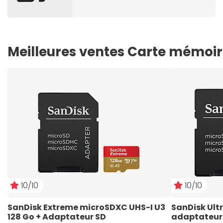
Meilleures ventes Carte mémoir
10/10
10/10
SanDisk Extreme microSDXC UHS-I U3  
SanDisk Ult
128 Go + Adaptateur SD
adaptateur