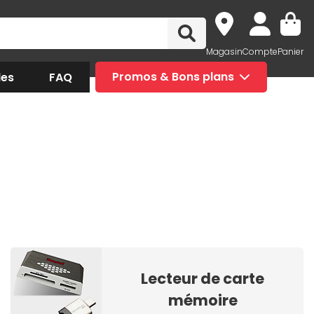
Magasin
Compte
Panier
des
FAQ
Promos & Bons plans
Lecteur de carte
mémoire