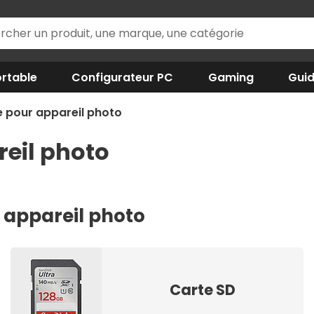
rtable
Configurateur PC
Gaming
Gui
 pour appareil photo
eil photo
 appareil photo
Carte SD