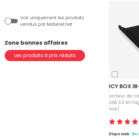
Voir uniquement les produits
vendus par Materiel.net
Zone bonnes affaires
Les produits à prix réduits
ICY BOX IB
Lecteur de c
USB 3.0 en fa
noir)
Dispo web :
En 