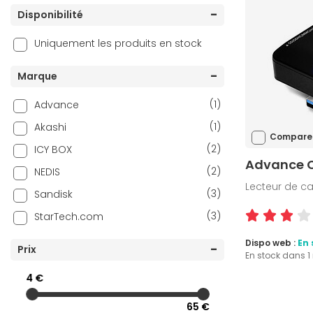
Disponibilité
Uniquement les produits en stock
Marque
(1)
Advance
(1)
Akashi
Compare
(2)
ICY BOX
Advance 
(2)
NEDIS
Lecteur de c
(3)
Sandisk
(3)
StarTech.com
Dispo web :
En 
Prix
En stock dans 
4 €
65 €