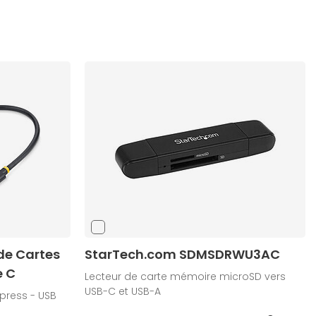
de Cartes
StarTech.com SDMSDRWU3AC
e C
Lecteur de carte mémoire microSD vers
USB-C et USB-A
press - USB