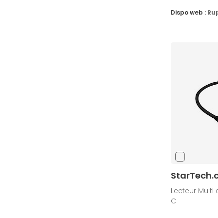
Dispo web :
Ru
StarTech
Lecteur Multi
C