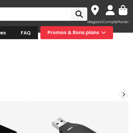
Magasin
Compte
Panier
des
FAQ
Promos & Bons plans