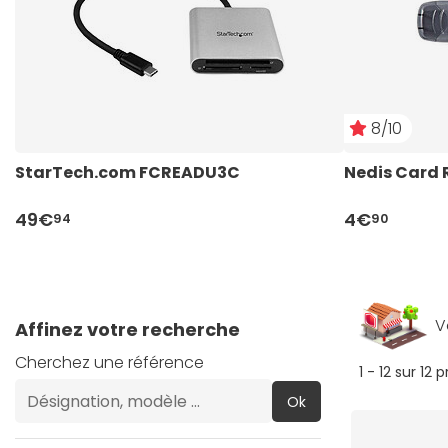
8/10
StarTech.com FCREADU3C
Nedis Card
49€
4€
94
90
V
Affinez votre recherche
Cherchez une référence
1 - 12 sur 12 
Ok