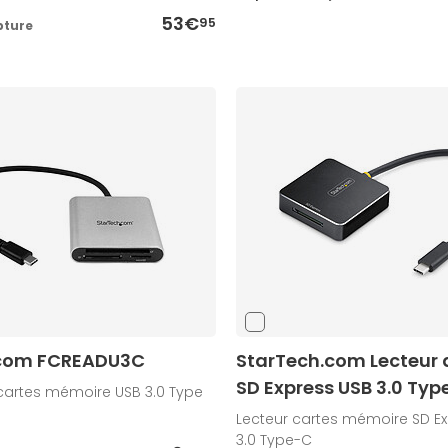
53€
95
pture
.com FCREADU3C
StarTech.com Lecteur 
SD Express USB 3.0 Typ
 cartes mémoire USB 3.0 Type
Lecteur cartes mémoire SD Ex
3.0 Type-C