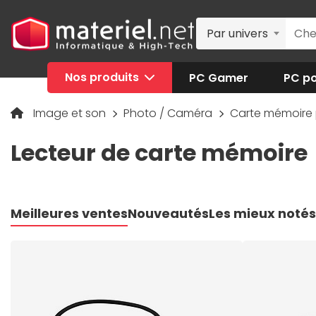
Par univers
Nos produits
PC Gamer
PC po
Image et son
Photo / Caméra
Carte mémoire 
Lecteur de carte mémoire
Meilleures ventes
Nouveautés
Les mieux notés