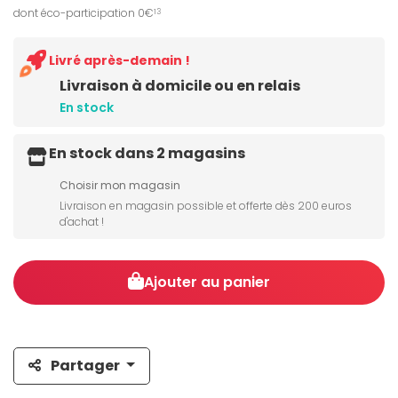
dont éco-participation 0€
13
Livré après-demain !
Livraison à domicile ou en relais
En stock
En stock dans 2 magasins
Choisir mon magasin
Livraison en magasin possible et offerte dès 200 euros
d'achat !
Ajouter au panier
Partager