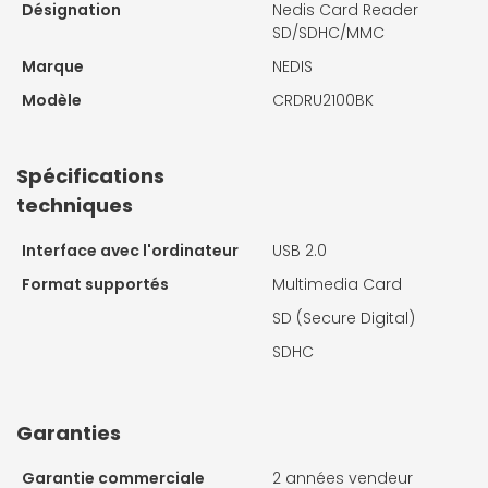
Désignation
Nedis Card Reader
SD/SDHC/MMC
Marque
NEDIS
Modèle
CRDRU2100BK
Spécifications
techniques
Interface avec l'ordinateur
USB 2.0
Format supportés
Multimedia Card
SD (Secure Digital)
SDHC
Garanties
Garantie commerciale
2 années vendeur