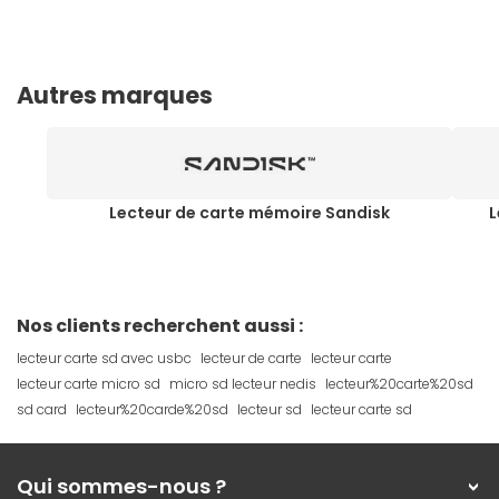
Autres marques
Lecteur de carte mémoire Sandisk
L
Nos clients recherchent aussi :
lecteur carte sd avec usbc
lecteur de carte
lecteur carte
lecteur carte micro sd
micro sd lecteur nedis
lecteur%20carte%20sd
sd card
lecteur%20carde%20sd
lecteur sd
lecteur carte sd
Qui sommes-nous ?