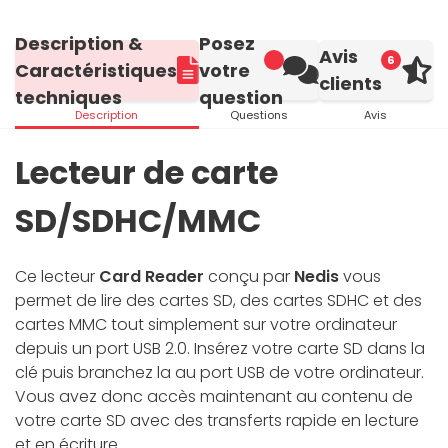
Description &
Posez
Avis
6
Caractéristiques
votre
clients
techniques
question
Description
Questions
Avis
Lecteur de carte
SD/SDHC/MMC
Ce lecteur
Card Reader
conçu par
Nedis
vous
permet de lire des cartes SD, des cartes SDHC et des
cartes MMC tout simplement sur votre ordinateur
depuis un port USB 2.0. Insérez votre carte SD dans la
clé puis branchez la au port USB de votre ordinateur.
Vous avez donc accès maintenant au contenu de
votre carte SD avec des transferts rapide en lecture
et en écriture.