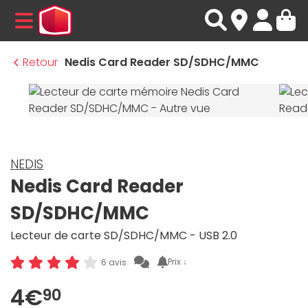
MENU
Retour
Nedis Card Reader SD/SDHC/MMC
NEDIS
Nedis Card Reader
SD/SDHC/MMC
Lecteur de carte SD/SDHC/MMC - USB 2.0
Prix ↓
6 avis
4€
90