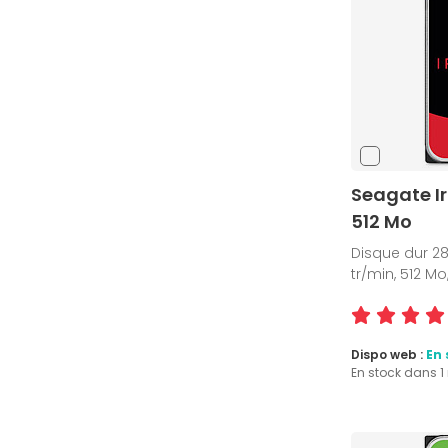
Seagate Ir
512 Mo
Disque dur 28 
tr/min, 512 M
Dispo web :
En 
En stock dans 