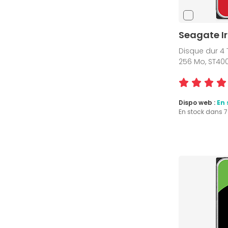
Seagate Ir
Disque dur 4 T
256 Mo, ST4
Dispo web :
En 
En stock dans 