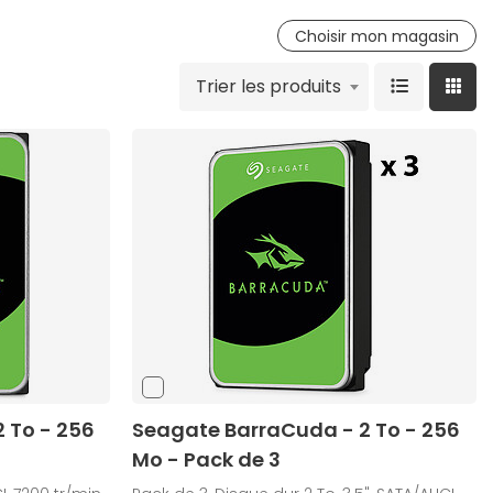
Choisir mon magasin
Trier les produits
 To - 256
Seagate BarraCuda - 2 To - 256
Mo - Pack de 3