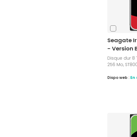
Seagate Ir
- Version 
Disque dur 8 T
256 Mo, ST800
Dispo web :
En 