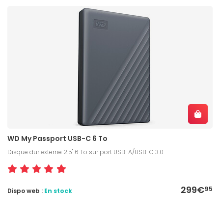
WD My Passport USB-C 6 To
Disque dur externe 2.5" 6 To sur port USB-A/USB-C 3.0
299€
95
Dispo web :
En stock