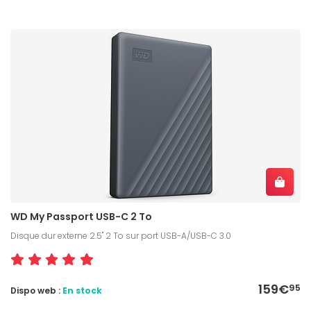
WD My Passport USB-C 2 To
Disque dur externe 2.5" 2 To sur port USB-A/USB-C 3.0
159€
95
Dispo web :
En stock