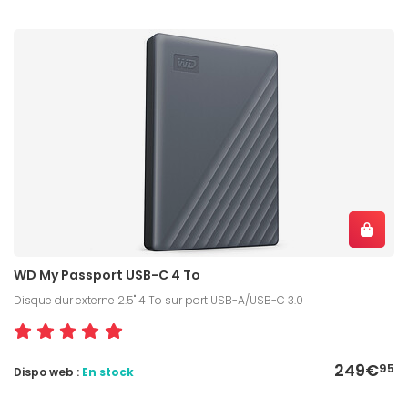
WD My Passport USB-C 4 To
Disque dur externe 2.5" 4 To sur port USB-A/USB-C 3.0
249€
95
Dispo web :
En stock