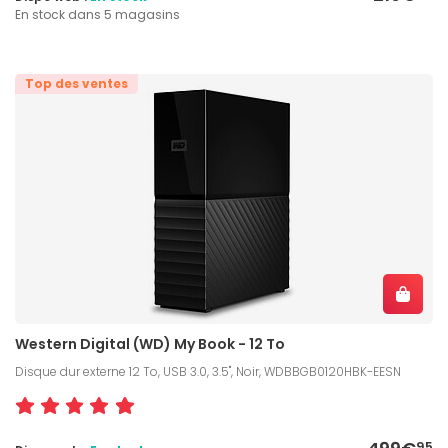
En stock dans 5 magasins
Top des ventes
Western Digital (WD) My Book - 12 To
Disque dur externe 12 To, USB 3.0, 3.5", Noir, WDBBGB0120HBK-EESN
95