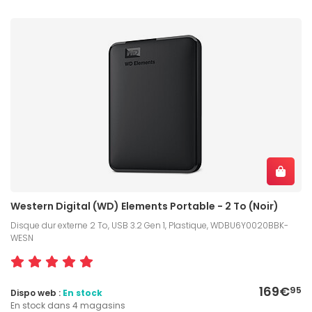
Western Digital (WD) Elements Portable - 2 To (Noir)
Disque dur externe 2 To, USB 3.2 Gen 1, Plastique, WDBU6Y0020BBK-
WESN
169€
95
Dispo web :
En stock
En stock dans 4 magasins