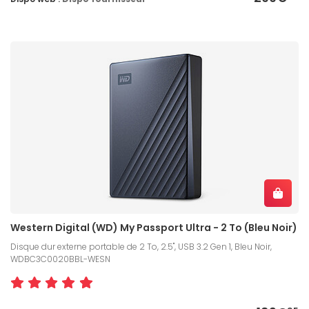
Western Digital (WD) My Passport Ultra - 2 To (Bleu Noir)
Disque dur externe portable de 2 To, 2.5", USB 3.2 Gen 1, Bleu Noir,
WDBC3C0020BBL-WESN