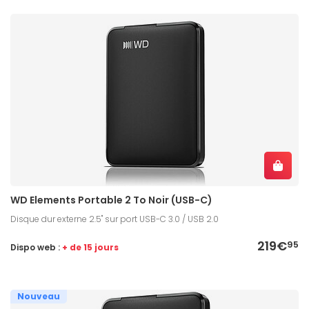
WD Elements Portable 2 To Noir (USB-C)
Disque dur externe 2.5" sur port USB-C 3.0 / USB 2.0
219€
95
Dispo web :
+ de 15 jours
Nouveau