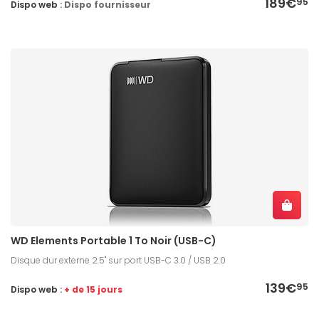
189€
95
Dispo web :
Dispo fournisseur
WD Elements Portable 1 To Noir (USB-C)
Disque dur externe 2.5" sur port USB-C 3.0 / USB 2.0
139€
95
Dispo web :
+ de 15 jours