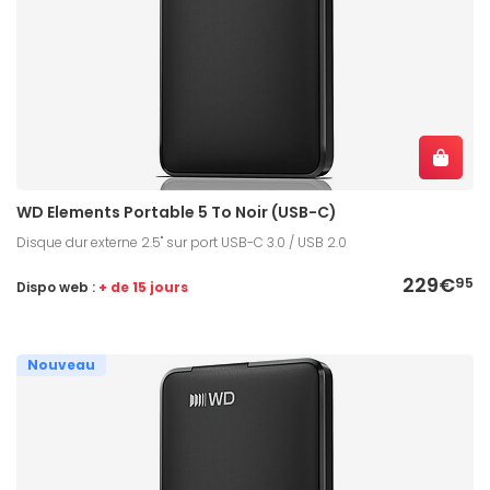
WD Elements Portable 5 To Noir (USB-C)
Disque dur externe 2.5" sur port USB-C 3.0 / USB 2.0
229€
95
Dispo web :
+ de 15 jours
Nouveau