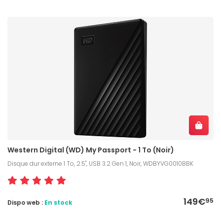
Western Digital (WD) My Passport - 1 To (Noir)
Disque dur externe 1 To, 2.5", USB 3.2 Gen 1, Noir, WDBYVG0010BBK
149€
95
Dispo web :
En stock