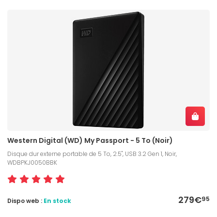
Western Digital (WD) My Passport - 5 To (Noir)
Disque dur externe portable de 5 To, 2.5", USB 3.2 Gen 1, Noir,
WDBPKJ0050BBK
279€
95
Dispo web :
En stock