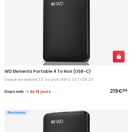
WD Elements Portable 4 To Noir (USB-C)
Disque dur externe 2.5" sur port USB-C 3.0 / USB 2.0
219€
95
Dispo web :
+ de 15 jours
Nouveau