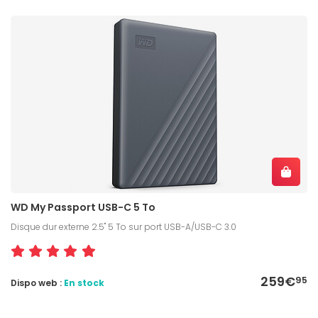
WD My Passport USB-C 5 To
Disque dur externe 2.5" 5 To sur port USB-A/USB-C 3.0
259€
95
Dispo web :
En stock