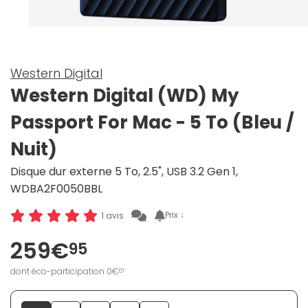
Western Digital
Western Digital (WD) My
Passport For Mac - 5 To (Bleu /
Nuit)
Disque dur externe 5 To, 2.5", USB 3.2 Gen 1,
WDBA2F0050BBL
Prix ↓
1 avis
259€
95
dont éco-participation 0€
07