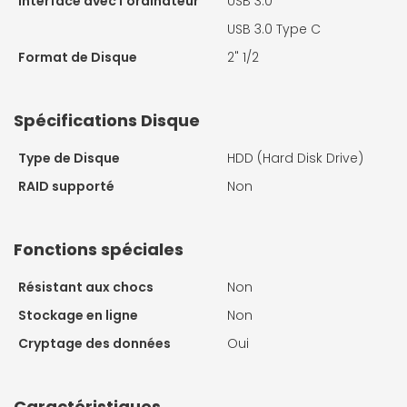
Interface avec l'ordinateur
USB 3.0
USB 3.0 Type C
Format de Disque
2" 1/2
Spécifications Disque
Type de Disque
HDD (Hard Disk Drive)
RAID supporté
Non
Fonctions spéciales
Résistant aux chocs
Non
Stockage en ligne
Non
Cryptage des données
Oui
Caractéristiques