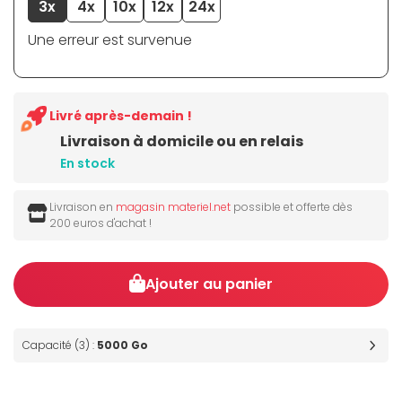
3x
4x
10x
12x
24x
Une erreur est survenue
Livré après-demain !
Livraison à domicile ou en relais
En stock
Livraison en
magasin materiel.net
possible et offerte dès
200 euros d'achat !
Ajouter au panier
Capacité (3) :
5000 Go