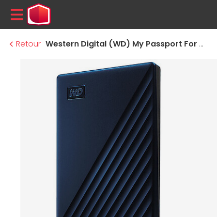
MENU
Retour
Western Digital (WD) My Passport For Mac - 5 To (Bleu / Nuit)