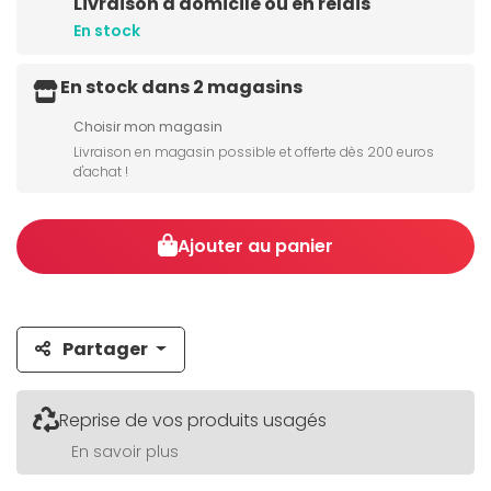
Livraison à domicile ou en relais
En stock
En stock dans 2 magasins
Choisir mon magasin
Livraison en magasin possible et offerte dès 200 euros
d'achat !
Ajouter au panier
Partager
Reprise de vos produits usagés
En savoir plus