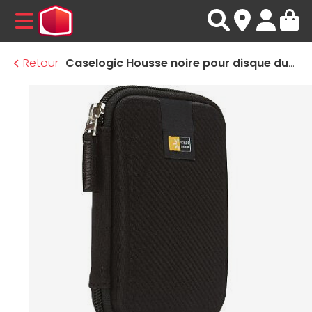
MENU
Retour
Caselogic Housse noire pour disque dur externe 2,5" EHDC101