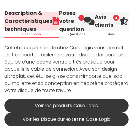
Description &
Posez
Avis
4
Caractéristiques
votre
clients
techniques
question
Description
Questions
Avis
Cet
étui coqué noir
de chez Caselogic vous permet
de transporter facilement votre disque dur portable,
équipé d'une
poche
ventrale très pratique pour
accueillir le câble de connexion. Avec son
design
ultraplat
, cet étui se glisse dans n’importe quel sac
ou mallette et sa conception en néoprène protègera
votre disque de toute rayure !
Voir les produits Case Logic
Voir les Disque dur externe Case Logic