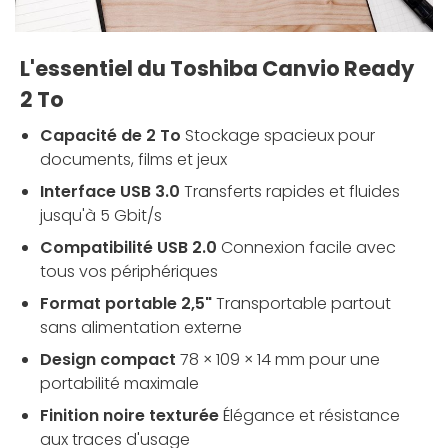
L'essentiel du Toshiba Canvio Ready
2 To
Capacité de 2 To
Stockage spacieux pour
documents, films et jeux
Interface USB 3.0
Transferts rapides et fluides
jusqu'à 5 Gbit/s
Compatibilité USB 2.0
Connexion facile avec
tous vos périphériques
Format portable 2,5"
Transportable partout
sans alimentation externe
Design compact
78 × 109 × 14 mm pour une
portabilité maximale
Finition noire texturée
Élégance et résistance
aux traces d'usage