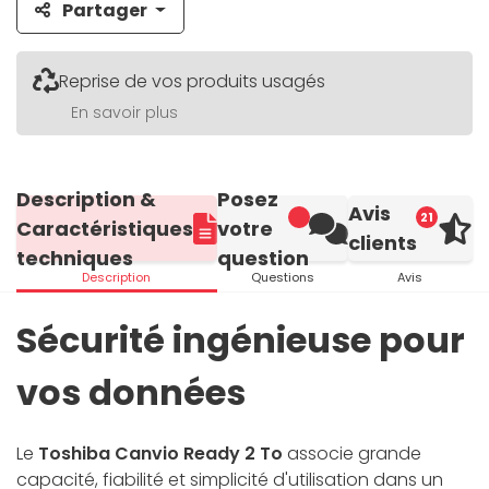
Partager
Reprise de vos produits usagés
En savoir plus
Description &
Posez
Avis
21
Caractéristiques
votre
clients
techniques
question
Description
Questions
Avis
Sécurité ingénieuse pour
vos données
Le
Toshiba Canvio Ready 2 To
associe grande
capacité, fiabilité et simplicité d'utilisation dans un