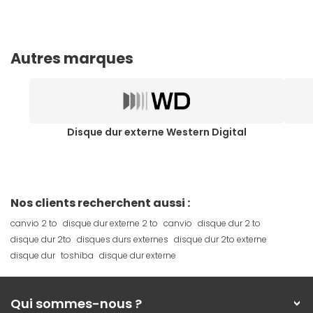
Autres marques
Disque dur externe Western Digital
Nos clients recherchent aussi :
canvio 2 to
disque dur externe 2 to
canvio
disque dur 2 to
disque dur 2to
disques durs externes
disque dur 2to externe
disque dur
toshiba
disque dur externe
Qui sommes-nous ?