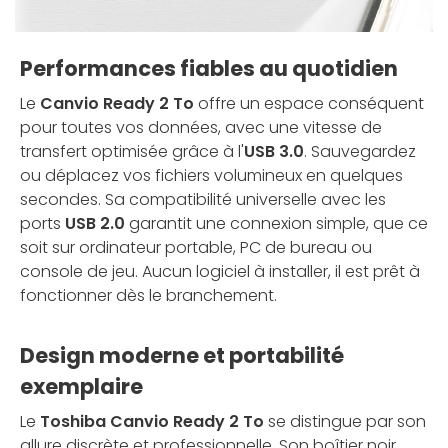
Performances fiables au quotidien
Le
Canvio Ready 2 To
offre un espace conséquent
pour toutes vos données, avec une vitesse de
transfert optimisée grâce à l'
USB 3.0
. Sauvegardez
ou déplacez vos fichiers volumineux en quelques
secondes. Sa compatibilité universelle avec les
ports
USB 2.0
garantit une connexion simple, que ce
soit sur ordinateur portable, PC de bureau ou
console de jeu. Aucun logiciel à installer, il est prêt à
fonctionner dès le branchement.
Design moderne et portabilité
exemplaire
Le
Toshiba Canvio Ready 2 To
se distingue par son
allure discrète et professionnelle. Son boîtier noir