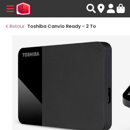
MENU
Retour
Toshiba Canvio Ready - 2 To