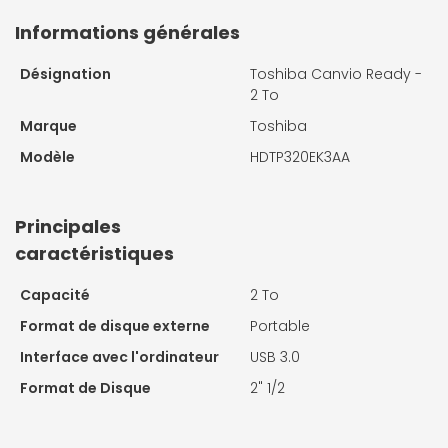
Informations générales
Désignation
Toshiba Canvio Ready -
2 To
Marque
Toshiba
Modèle
HDTP320EK3AA
Principales
caractéristiques
Capacité
2 To
Format de disque externe
Portable
Interface avec l'ordinateur
USB 3.0
Format de Disque
2" 1/2