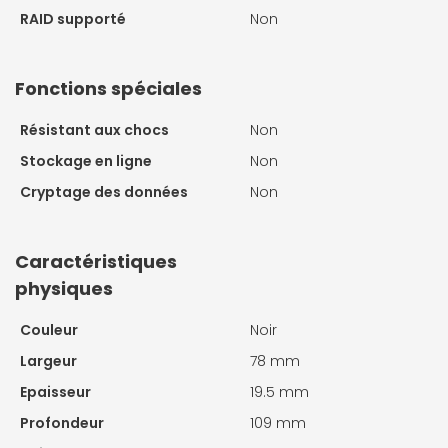
RAID supporté
Non
Fonctions spéciales
Résistant aux chocs
Non
Stockage en ligne
Non
Cryptage des données
Non
Caractéristiques
physiques
Couleur
Noir
Largeur
78 mm
Epaisseur
19.5 mm
Profondeur
109 mm