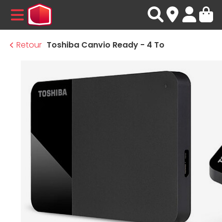
MENU
Retour
Toshiba Canvio Ready - 4 To