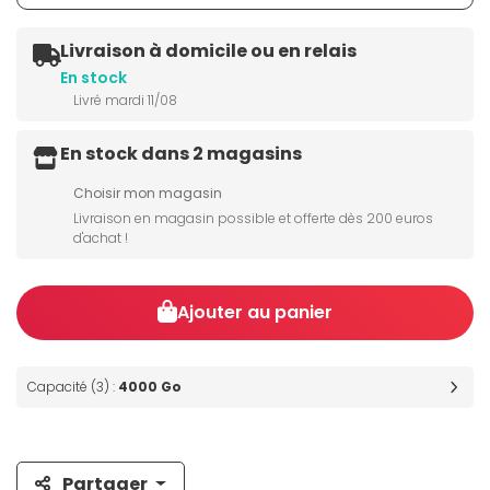
Livraison à domicile ou en relais
En stock
Livré mardi 11/08
En stock dans 2 magasins
Choisir mon magasin
Livraison en magasin possible et offerte dès 200 euros
d'achat !
Ajouter au panier
Capacité (3) :
4000 Go
Partager