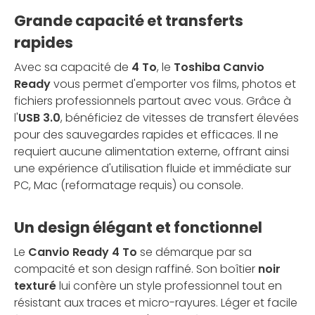
Grande capacité et transferts
rapides
Avec sa capacité de
4 To
, le
Toshiba Canvio
Ready
vous permet d'emporter vos films, photos et
fichiers professionnels partout avec vous. Grâce à
l'
USB 3.0
, bénéficiez de vitesses de transfert élevées
pour des sauvegardes rapides et efficaces. Il ne
requiert aucune alimentation externe, offrant ainsi
une expérience d'utilisation fluide et immédiate sur
PC, Mac (reformatage requis) ou console.
Un design élégant et fonctionnel
Le
Canvio Ready 4 To
se démarque par sa
compacité et son design raffiné. Son boîtier
noir
texturé
lui confère un style professionnel tout en
résistant aux traces et micro-rayures. Léger et facile