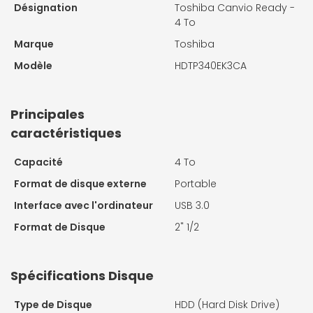
Désignation
Toshiba Canvio Ready -
4 To
Marque
Toshiba
Modèle
HDTP340EK3CA
Principales
caractéristiques
Capacité
4 To
Format de disque externe
Portable
Interface avec l'ordinateur
USB 3.0
Format de Disque
2" 1/2
Spécifications Disque
Type de Disque
HDD (Hard Disk Drive)