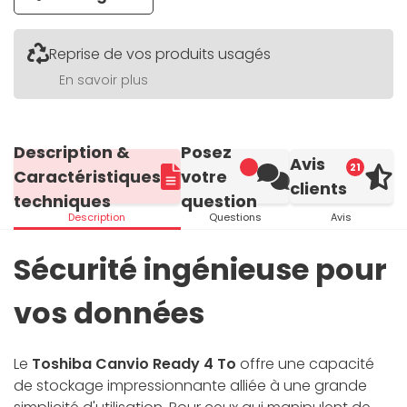
Reprise de vos produits usagés
En savoir plus
Description &
Posez
Avis
21
Caractéristiques
votre
clients
techniques
question
Description
Questions
Avis
Sécurité ingénieuse pour
vos données
Le
Toshiba Canvio Ready 4 To
offre une capacité
de stockage impressionnante alliée à une grande