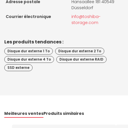
Adresse postale
Hansaallee 181 40549
Düsseldorf
Courrier électronique
info@toshiba-
storage.com
Les produits tendances :
Disque dur externe 1 To
Disque dur externe 2 To
Disque dur externe 4 To
Disque dur externe RAID
SSD externe
Meilleures ventes
Produits similaires