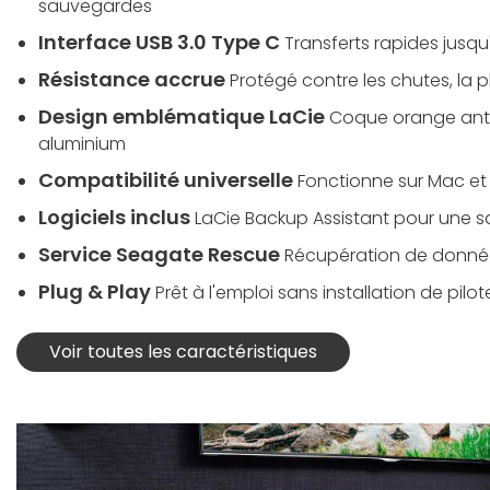
sauvegardes
Interface USB 3.0 Type C
Transferts rapides jusqu
Résistance accrue
Protégé contre les chutes, la pl
Design emblématique LaCie
Coque orange anti
aluminium
Compatibilité universelle
Fonctionne sur Mac et 
Logiciels inclus
LaCie Backup Assistant pour une s
Service Seagate Rescue
Récupération de donnée
Plug & Play
Prêt à l'emploi sans installation de pilot
Voir toutes les caractéristiques