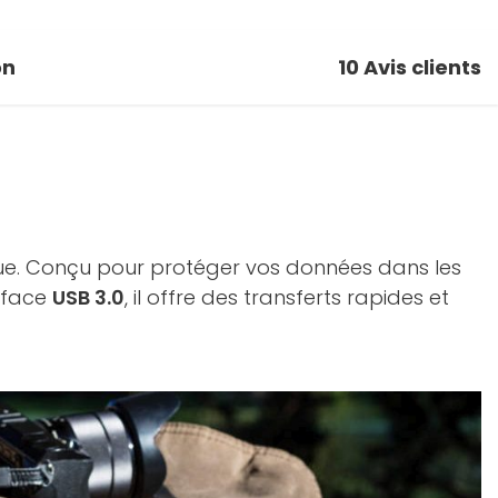
on
10
Avis clients
ue. Conçu pour protéger vos données dans les
erface
USB 3.0
, il offre des transferts rapides et