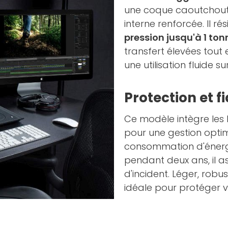
une coque caoutchout
interne renforcée. Il ré
pression jusqu'à 1 ton
transfert élevées tout 
une utilisation fluide s
Protection et f
Ce modèle intègre les 
pour une gestion opti
consommation d'énergi
pendant deux ans, il a
d'incident. Léger, robu
idéale pour protéger vo