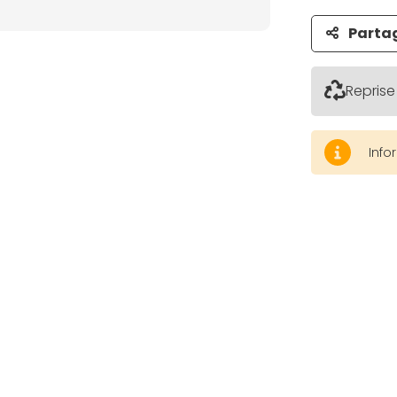
Parta
Reprise
Info