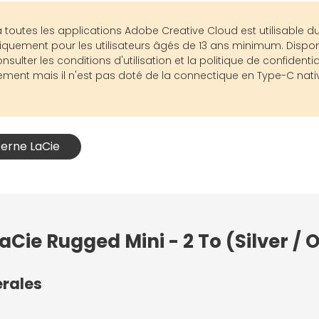
tes les applications Adobe Creative Cloud est utilisable dur
e uniquement pour les utilisateurs âgés de 13 ans minimum. Dis
er les conditions d'utilisation et la politique de confidential
ment mais il n'est pas doté de la connectique en Type-C nat
terne LaCie
aCie Rugged Mini - 2 To (Silver /
érales