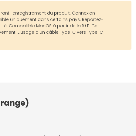
ant l'enregistrement du produit. Connexion
ponible uniquement dans certains pays. Reportez-
ité. Compatible MacOS à partir de la 10.11. Ce
ivement. L'usage d'un câble Type-C vers Type-C
 Orange)