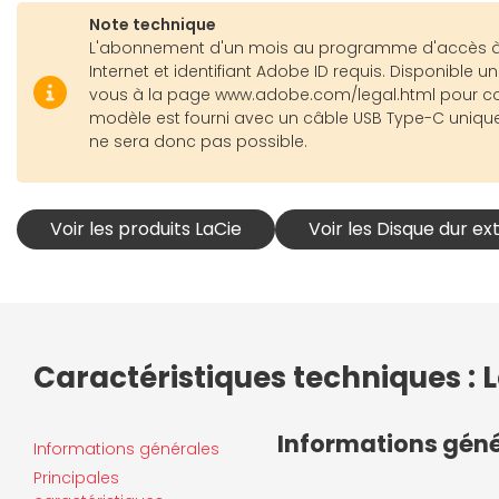
Note technique
L'abonnement d'un mois au programme d'accès à tou
Internet et identifiant Adobe ID requis. Disponibl
vous à la page www.adobe.com/legal.html pour consult
modèle est fourni avec un câble USB Type-C unique
ne sera donc pas possible.
Voir les produits LaCie
Voir les Disque dur ex
Caractéristiques techniques : L
Informations gén
Informations générales
Principales