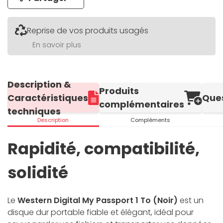
Reprise de vos produits usagés
En savoir plus
Description &
Produits
Caractéristiques
Que
complémentaires
techniques
Description
Compléments
Rapidité, compatibilité,
solidité
Le
Western Digital My Passport 1 To (Noir)
est un
disque dur portable fiable et élégant, idéal pour