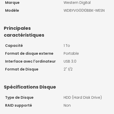
Marque
Western Digital
Modèle
WDBYVG0010BBK-WESN
Principales
caractéristiques
Capacité
1 To
Format de disque externe
Portable
Interface avec l'ordinateur
USB 3.0
Format de Disque
2" 1/2
Spécifications Disque
Type de Disque
HDD (Hard Disk Drive)
RAID supporté
Non