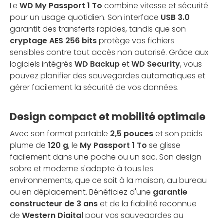
Le
WD My Passport 1 To
combine vitesse et sécurité
pour un usage quotidien. Son interface
USB 3.0
garantit des transferts rapides, tandis que son
cryptage AES 256 bits
protège vos fichiers
sensibles contre tout accès non autorisé. Grâce aux
logiciels intégrés
WD Backup
et
WD Security
, vous
pouvez planifier des sauvegardes automatiques et
gérer facilement la sécurité de vos données.
Design compact et mobilité optimale
Avec son format portable
2,5 pouces
et son poids
plume de
120 g
, le
My Passport 1 To
se glisse
facilement dans une poche ou un sac. Son design
sobre et moderne s'adapte à tous les
environnements, que ce soit à la maison, au bureau
ou en déplacement. Bénéficiez d'une
garantie
constructeur de 3 ans
et de la fiabilité reconnue
de
Western Digital
pour vos sauvegardes au