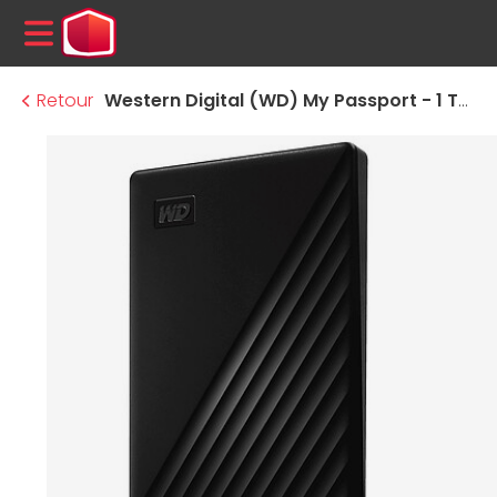
MENU
Retour
Western Digital (WD) My Passport - 1 To (Noir)