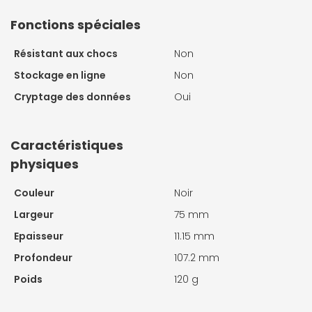
Fonctions spéciales
Résistant aux chocs
Non
Stockage en ligne
Non
Cryptage des données
Oui
Caractéristiques
physiques
Couleur
Noir
Largeur
75 mm
Epaisseur
11.15 mm
Profondeur
107.2 mm
Poids
120 g