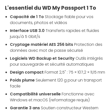
L'essentiel du WD My Passport 1 To
Capacité de 1 To
Stockage fiable pour vos
documents, photos et vidéos
Interface USB 3.0
Transferts rapides et fluides
jusqu'à 5 Gbit/s
Cryptage matériel AES 256 bits
Protection des
données avec mot de passe sécurisé
Logiciels WD Backup et Security
Outils intégrés
pour sauvegarde et sécurité automatiques
Design compact
Format 2,5" : 75 × 107,2 × 11,15 mm
Poids plume
Seulement 120 g pour un transport
facile
Compatibilité universelle
Fonctionne avec
Windows et macOS (reformatage requis)
Garantie 3 ans
Soutien constructeur Western