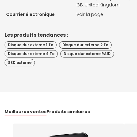
GB, United Kingdom
Courrier électronique
Voir la page
Les produits tendances :
Disque dur externe 1 To
Disque dur externe 2 To
Disque dur externe 4 To
Disque dur externe RAID
SSD externe
Meilleures ventes
Produits similaires