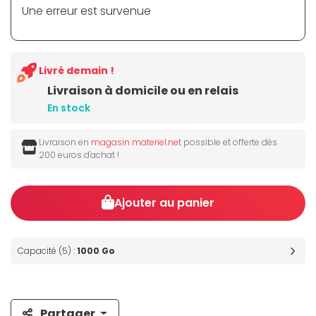
Une erreur est survenue
Livré demain !
Livraison à domicile ou en relais
En stock
Livraison en
magasin materiel.net
possible et offerte dès
200 euros d'achat !
Ajouter au panier
Capacité (5) :
1000 Go
Partager