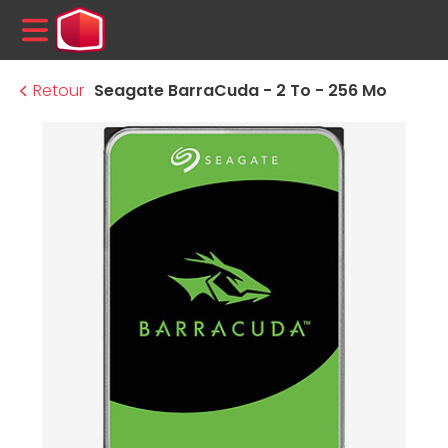
MENU
Retour
Seagate BarraCuda - 2 To - 256 Mo