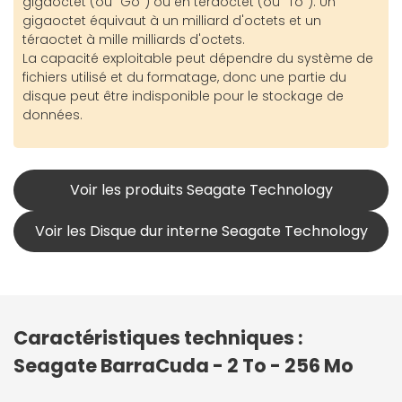
gigaoctet (ou "Go") ou en téraoctet (ou "To"). Un
gigaoctet équivaut à un milliard d'octets et un
téraoctet à mille milliards d'octets.
La capacité exploitable peut dépendre du système de
fichiers utilisé et du formatage, donc une partie du
disque peut être indisponible pour le stockage de
données.
Voir les produits Seagate Technology
Voir les Disque dur interne Seagate Technology
Caractéristiques techniques :
Seagate BarraCuda - 2 To - 256 Mo