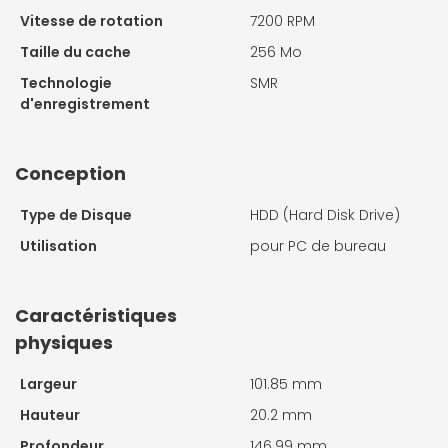
Vitesse de rotation
7200 RPM
Taille du cache
256 Mo
Technologie
SMR
d'enregistrement
Conception
Type de Disque
HDD (Hard Disk Drive)
Utilisation
pour PC de bureau
Caractéristiques
physiques
Largeur
101.85 mm
Hauteur
20.2 mm
Profondeur
146.99 mm