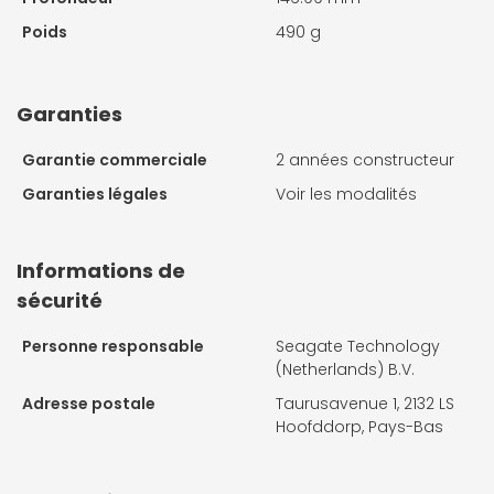
Poids
490 g
Garanties
Garantie commerciale
2 années constructeur
Garanties légales
Voir les modalités
Informations de
sécurité
Personne responsable
Seagate Technology
(Netherlands) B.V.
Adresse postale
Taurusavenue 1, 2132 LS
Hoofddorp, Pays-Bas