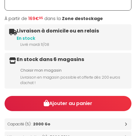
À partir de
169€
dans la
Zone destockage
95
Livraison à domicile ou en relais
En stock
Livré mardi 11/08
En stock dans 6 magasins
Choisir mon magasin
Livraison en magasin possible et offerte dès 200 euros
d'achat !
Ajouter au panier
Capacité (5) :
2000 Go