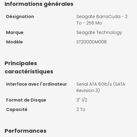
Informations générales
Désignation
Seagate BarraCuda - 2
To - 256 Mo
Marque
Seagate Technology
Modèle
ST2000DM008
Principales
caractéristiques
Interface avec l'ordinateur
Serial ATA 6Gb/s (SATA
Revision 3)
Format de Disque
3" 1/2
Capacité
2 To
Performances