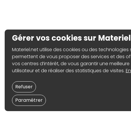
Gérer vos cookies sur Materiel
Materiel.net utilise des cookies ou des technologies sim
permettent de vous proposer des services et des o
vos centres d’intérêt, de vous garantir une meilleure
utilisateur et de réaliser des statistiques de visites.
En
Refuser
Paramétrer