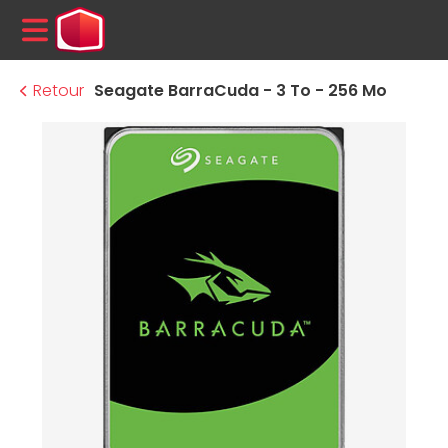
MENU
Retour
Seagate BarraCuda - 3 To - 256 Mo