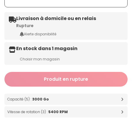
Livraison à domicile ou en relais
Rupture
Alerte disponibilité
En stock dans 1 magasin
Choisir mon magasin
Produit en rupture
Capacité (5) :
3000 Go
Vitesse de rotation (3) :
5400 RPM