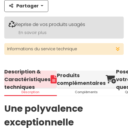
Partager
Reprise de vos produits usagés
En savoir plus
Informations du service technique
Description &
Pos
Produits
Caractéristiques
votr
complémentaires
techniques
ques
Description
Compléments
Q
Une polyvalence
exceptionnelle