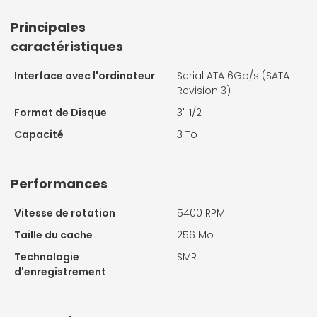
Principales
caractéristiques
Interface avec l'ordinateur
Serial ATA 6Gb/s (SATA
Revision 3)
Format de Disque
3" 1/2
Capacité
3 To
Performances
Vitesse de rotation
5400 RPM
Taille du cache
256 Mo
Technologie
SMR
d'enregistrement