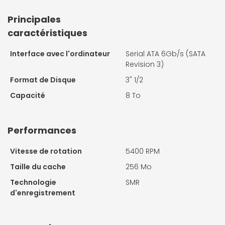
Principales
caractéristiques
Interface avec l'ordinateur
Serial ATA 6Gb/s (SATA
Revision 3)
Format de Disque
3" 1/2
Capacité
8 To
Performances
Vitesse de rotation
5400 RPM
Taille du cache
256 Mo
Technologie
SMR
d'enregistrement