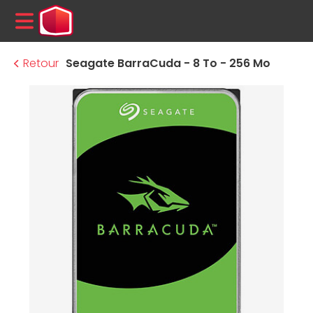
MENU
Retour
Seagate BarraCuda - 8 To - 256 Mo