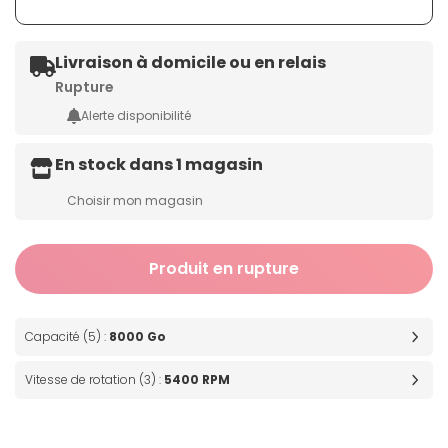
Livraison à domicile ou en relais
Rupture
Alerte disponibilité
En stock dans 1 magasin
Choisir mon magasin
Produit en rupture
Capacité (5) :
8000 Go
Vitesse de rotation (3) :
5400 RPM