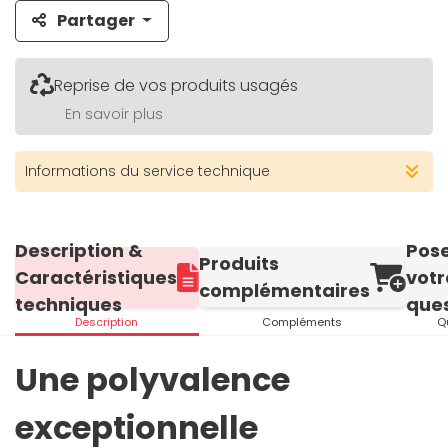
Partager
Reprise de vos produits usagés
En savoir plus
Informations du service technique
Description &
Pos
Produits
Caractéristiques
votr
complémentaires
techniques
ques
Description
Compléments
Q
Une polyvalence
exceptionnelle