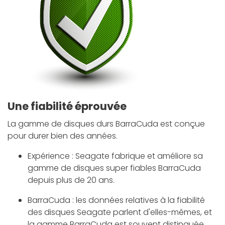
Une fiabilité éprouvée
La gamme de disques durs BarraCuda est conçue
pour durer bien des années.
Expérience : Seagate fabrique et améliore sa
gamme de disques super fiables BarraCuda
depuis plus de 20 ans.
BarraCuda : les données relatives à la fiabilité
des disques Seagate parlent d'elles-mêmes, et
la gamme BarraCuda est souvent distinguée