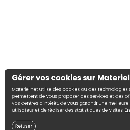
Gérer vos cookies sur Materiel
Materiel.net utilise des cookies ou des technologies sim
permettent de vous proposer des services et des o
vos centres d’intérêt, de vous garantir une meilleure
utilisateur et de réaliser des statistiques de visites.
En
Refuser