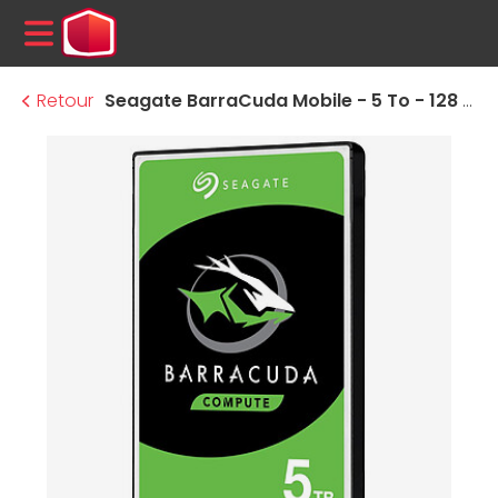
MENU
Retour
Seagate BarraCuda Mobile - 5 To - 128 Mo