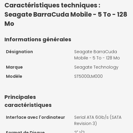
Caractéristiques techniques :
Seagate BarraCuda Mobile - 5 To - 128
Mo
Informations générales
Désignation
Seagate BarraCuda
Mobile - 5 To - 128 Mo
Marque
Seagate Technology
Modèle
ST5000LM000
Principales
caractéristiques
Interface avec l'ordinateur
Serial ATA 6Gb/s (SATA
Revision 3)
Format de Disque
2" 1/2