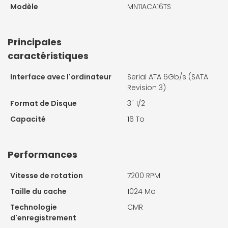
Modèle
MN11ACA16TS
Principales
caractéristiques
Interface avec l'ordinateur
Serial ATA 6Gb/s (SATA
Revision 3)
Format de Disque
3" 1/2
Capacité
16 To
Performances
Vitesse de rotation
7200 RPM
Taille du cache
1024 Mo
Technologie
CMR
d'enregistrement