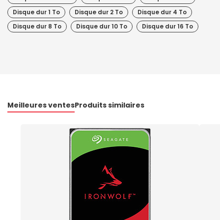
Disque dur 1 To
Disque dur 2 To
Disque dur 4 To
Disque dur 8 To
Disque dur 10 To
Disque dur 16 To
Meilleures ventes
Produits similaires