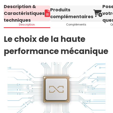
Description &
Pos
Produits
Caractéristiques
votr
complémentaires
techniques
ques
Description
Compléments
Q
Le choix de la haute
performance mécanique