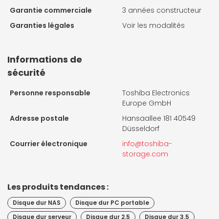
Garantie commerciale
3 années constructeur
Garanties légales
Voir les modalités
Informations de
sécurité
Personne responsable
Toshiba Electronics
Europe GmbH
Adresse postale
Hansaallee 181 40549
Düsseldorf
Courrier électronique
info@toshiba-
storage.com
Les produits tendances :
Disque dur NAS
Disque dur PC portable
Disque dur serveur
Disque dur 2.5
Disque dur 3.5