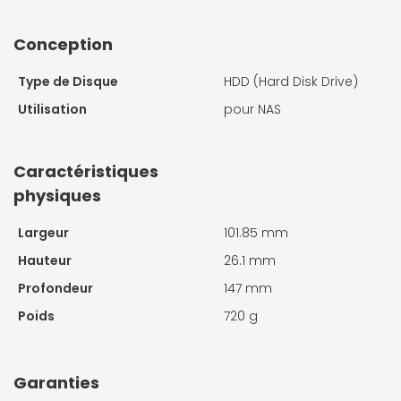
Conception
Type de Disque
HDD (Hard Disk Drive)
Utilisation
pour NAS
Caractéristiques
physiques
Largeur
101.85 mm
Hauteur
26.1 mm
Profondeur
147 mm
Poids
720 g
Garanties