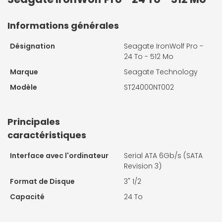
Informations générales
Désignation
Seagate IronWolf Pro -
24 To - 512 Mo
Marque
Seagate Technology
Modèle
ST24000NT002
Principales
caractéristiques
Interface avec l'ordinateur
Serial ATA 6Gb/s (SATA
Revision 3)
Format de Disque
3" 1/2
Capacité
24 To