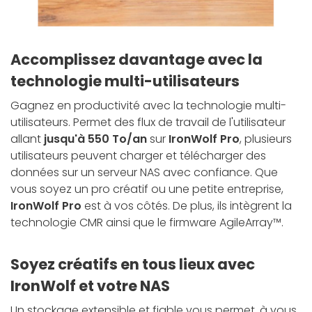
Accomplissez davantage avec la
technologie multi-utilisateurs
Gagnez en productivité avec la technologie multi-
utilisateurs. Permet des flux de travail de l'utilisateur
allant
jusqu'à 550 To/an
sur
IronWolf Pro
, plusieurs
utilisateurs peuvent charger et télécharger des
données sur un serveur NAS avec confiance. Que
vous soyez un pro créatif ou une petite entreprise,
IronWolf Pro
est à vos côtés. De plus, ils intègrent la
technologie CMR ainsi que le firmware AgileArray™.
Soyez créatifs en tous lieux avec
IronWolf et votre NAS
Un stockage extensible et fiable vous permet, à vous