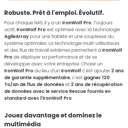
Robuste. Prêt à l'emploi. Évolutif.
Pour chaque NAS, il y a un
IronWolf Pro
. Toujours
actif,
IronWolf Pro
est optimisé avec la technologie
AgileArray
pour une fiabilité et une souplesse du
système optimales. La technologie multi-utilisateurs
et des flux de travail extrêmes permettent à
IronWolf
Pro
de déployer sa performance et de se
développer avec votre entreprise. Choisir un
IronWolf Pro
au lieu d'un
IronWolf
c'est ajouter
2 ans
de garantie supplémentaire
, c'est
gagner 120
To/an de flux de données
et
2 ans de récupération
de données avec le service Rescue fournis en
standard avec l'IronWolf Pro
.
Jouez davantage et dominez le
multimédia