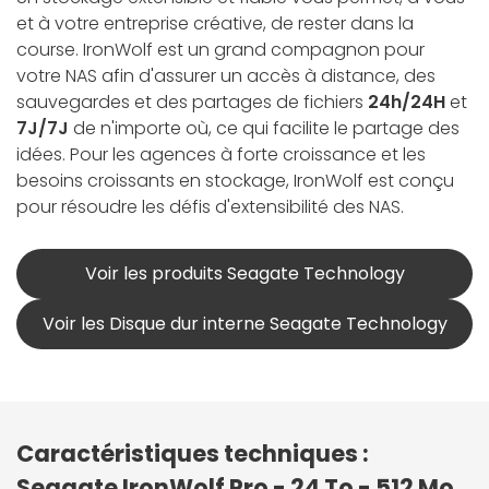
et à votre entreprise créative, de rester dans la
course. IronWolf est un grand compagnon pour
votre NAS afin d'assurer un accès à distance, des
sauvegardes et des partages de fichiers
24h/24H
et
7J/7J
de n'importe où, ce qui facilite le partage des
idées. Pour les agences à forte croissance et les
besoins croissants en stockage, IronWolf est conçu
pour résoudre les défis d'extensibilité des NAS.
Voir les produits Seagate Technology
Voir les Disque dur interne Seagate Technology
Caractéristiques techniques :
Seagate IronWolf Pro - 24 To - 512 Mo