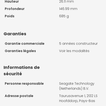
Hauteur
26.11 mm
Profondeur
146.99 mm
Poids
685 g
Garanties
Garantie commerciale
5 années constructeur
Garanties légales
Voir les modalités
Informations de
sécurité
Personne responsable
Seagate Technology
(Netherlands) B.V.
Adresse postale
Taurusavenue 1, 2132 LS
Hoofddorp, Pays-Bas