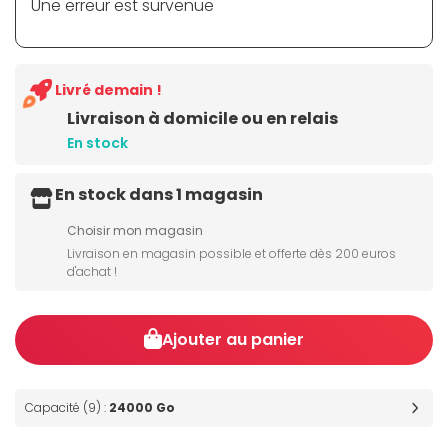
Une erreur est survenue
Livré demain !
Livraison à domicile ou en relais
En stock
En stock dans 1 magasin
Choisir mon magasin
Livraison en magasin possible et offerte dès 200 euros
d'achat !
Ajouter au panier
Capacité (9) :
24000 Go