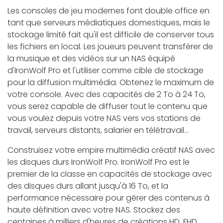
Les consoles de jeu modernes font double office en
tant que serveurs médiatiques domestiques, mais le
stockage limité fait qu'il est difficile de conserver tous
les fichiers en local. Les joueurs peuvent transférer de
la musique et des vidéos sur un NAS équipé
d'IronWolf Pro et l'utiliser comme cible de stockage
pour la diffusion multimédia. Obtenez le maximum de
votre console. Avec des capacités de 2 To à 24 To,
vous serez capable de diffuser tout le contenu que
vous voulez depuis votre NAS vers vos stations de
travail, serveurs distants, salarier en télétravail...
Construisez votre empire multimédia créatif NAS avec
les disques durs IronWolf Pro. IronWolf Pro est le
premier de la classe en capacités de stockage avec
des disques durs allant jusqu'à 16 To, et la
performance nécessaire pour gérer des contenus à
haute définition avec votre NAS. Stockez des
centaines à milliers d'heures de créations HD, FHD,