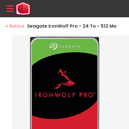
MENU
Retour
Seagate IronWolf Pro - 24 To - 512 Mo