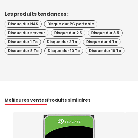
Les produits tendances :
Disque dur NAS
Disque dur PC portable
Disque dur serveur
Disque dur 2.5
Disque dur 3.5
Disque dur 1 To
Disque dur 2 To
Disque dur 4 To
Disque dur 8 To
Disque dur 10 To
Disque dur 16 To
Meilleures ventes
Produits similaires