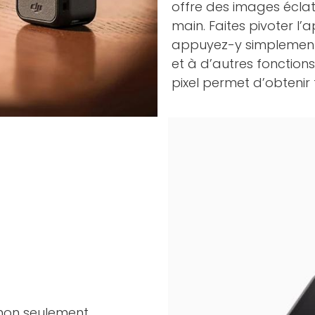
offre des images éclat
main. Faites pivoter l’
appuyez-y simplement
et à d’autres fonction
pixel permet d’obtenir
 non seulement