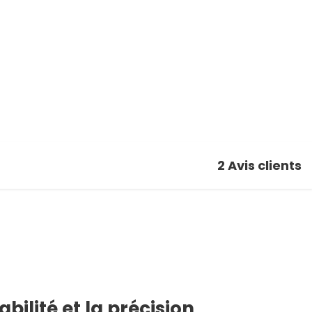
2
Avis clients
tabilité et la précision