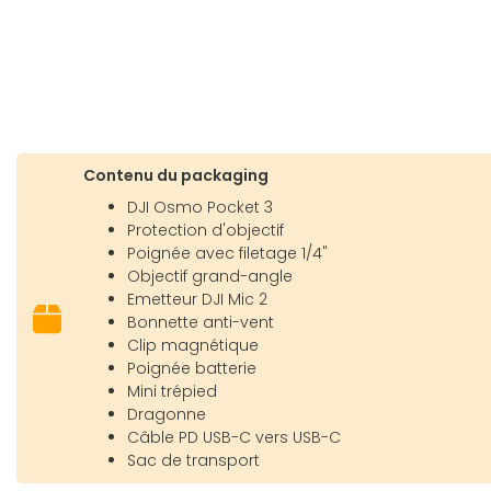
Contenu du packaging
DJI Osmo Pocket 3
Protection d'objectif
Poignée avec filetage 1/4"
Objectif grand-angle
Emetteur DJI Mic 2
Bonnette anti-vent
Clip magnétique
Poignée batterie
Mini trépied
Dragonne
Câble PD USB-C vers USB-C
Sac de transport