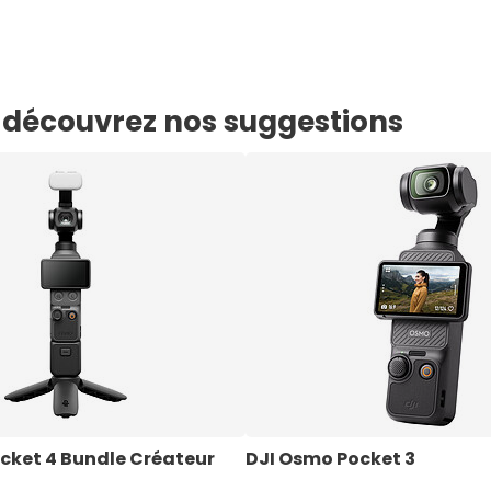
e, découvrez nos suggestions
cket 4 Bundle Créateur
DJI Osmo Pocket 3