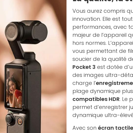
Vous aurez compris q
innovation. Elle est t
performances, avec t
majeur de l’appareil qu
hors normes. L’appar
vous permettant de fil
soucier de la qualité 
Pocket 3
est dotée d’u
des images ultra-détai
charge l’
enregistremen
plage dynamique plus 
compatibles HDR
. Le 
permet d’enregistrer ju
dynamique ultra-élevé
Avec son
écran tactil