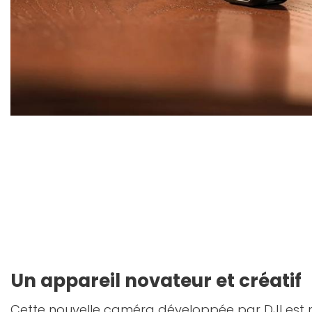
Un appareil novateur et créatif
Cette nouvelle caméra développée par DJI est