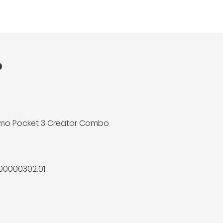
o
mo Pocket 3 Creator Combo
00000302.01