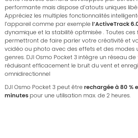
performante mais dispose d’atouts uniques libéra
Appréciez les multiples fonctionnalités intellige
l’appareil comme par exemple
l’ActiveTrack 6.
dynamique et la stabilité optimisée . Toutes ces 
permettront de faire parler votre créativité et v
vcidéo ou photo avec des effets et des modes u
genres. DJI Osmo Pocket 3 intègre un réseau de 
réduisant efficacement le bruit du vent et enreg
omnidirectionnel
DJI Osmo Pocket 3 peut être
rechargée à 80 % 
minutes
pour une utilisation max. de 2 heures.