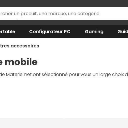
rtable
Configurateur PC
Gaming
Gui
tres accessoires
e mobile
s de Materiel.net ont sélectionné pour vous un large choix d