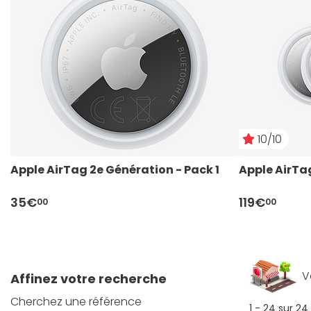
10/10
Apple AirTag 2e Génération - Pack 1
Apple AirTa
35€
119€
00
00
V
Affinez votre recherche
Cherchez une référence
1 - 24 sur 24