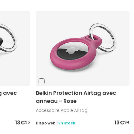
ag avec
Belkin Protection Airtag avec
anneau - Rose
Accessoire Apple AirTag
13€
13€
95
94
Dispo web :
En stock