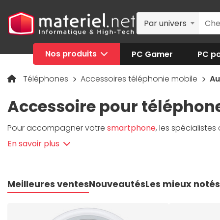
Par univers
Nos produits
PC Gamer
PC po
Téléphones
Accessoires téléphonie mobile
Au
Accessoire pour téléphon
Pour accompagner votre
smartphone
, les spécialiste
En savoir plus
Meilleures ventes
Nouveautés
Les mieux notés