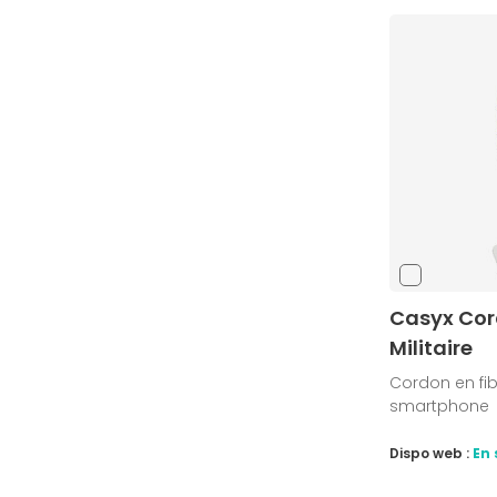
Casyx Cor
Militaire
Cordon en fib
smartphone
Dispo web :
En 