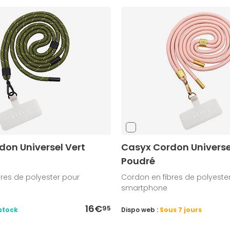
don Universel Vert
Casyx Cordon Universe
Poudré
res de polyester pour
Cordon en fibres de polyeste
smartphone
16€
95
stock
Dispo web :
Sous 7 jours