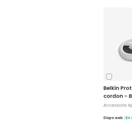
Belkin Pro
cordon - 
Accessoire A
Dispo web :
En 