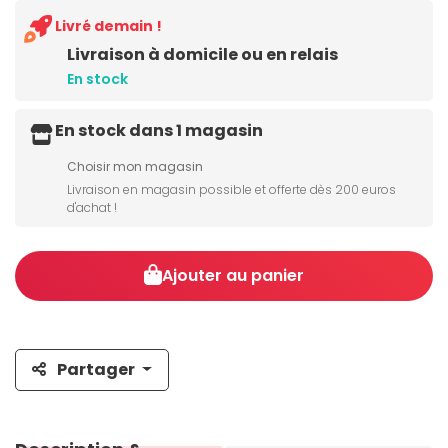
Livré demain !
Livraison à domicile ou en relais
En stock
En stock dans 1 magasin
Choisir mon magasin
Livraison en magasin possible et offerte dès 200 euros
d'achat !
Ajouter au panier
Partager