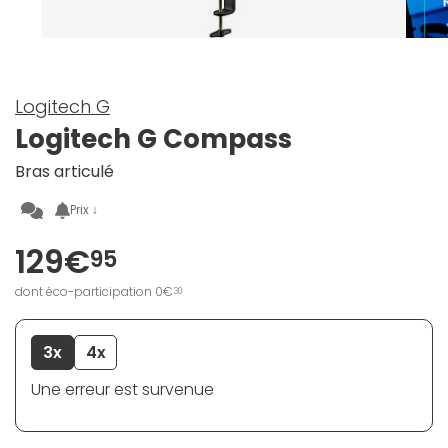
Logitech G
Logitech G Compass
Bras articulé
Prix ↓
129€
95
dont éco-participation 0€
30
3x
4x
Une erreur est survenue