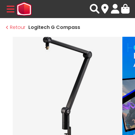
MENU
Retour
Logitech G Compass