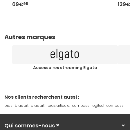
69€
139
95
Autres marques
Accessoires streaming Elgato
Nos clients recherchent aussi :
bras
bras art
bras arti
bras articule.
compass
logitech compass
Qui sommes-nous ?