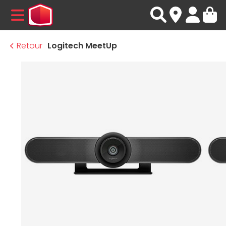
MENU
Retour
Logitech MeetUp