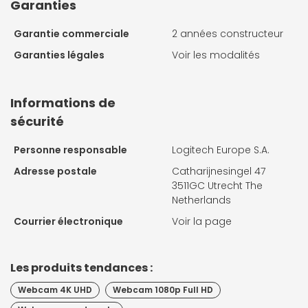
Garanties
Garantie commerciale
2 années constructeur
Garanties légales
Voir les modalités
Informations de
sécurité
Personne responsable
Logitech Europe S.A.
Adresse postale
Catharijnesingel 47
3511GC Utrecht The
Netherlands
Courrier électronique
Voir la page
Les produits tendances :
Webcam 4K UHD
Webcam 1080p Full HD