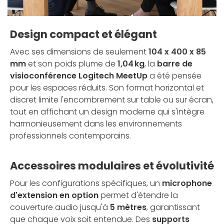
Design compact et élégant
Avec ses dimensions de seulement
104 x 400 x 85
mm
et son poids plume de
1,04 kg
, la
barre de
visioconférence Logitech MeetUp
a été pensée
pour les espaces réduits. Son format horizontal et
discret limite l'encombrement sur table ou sur écran,
tout en affichant un design moderne qui s'intègre
harmonieusement dans les environnements
professionnels contemporains.
Accessoires modulaires et évolutivité
Pour les configurations spécifiques, un
microphone
d'extension en option
permet d'étendre la
couverture audio jusqu'à
5 mètres
, garantissant
que chaque voix soit entendue. Des
supports