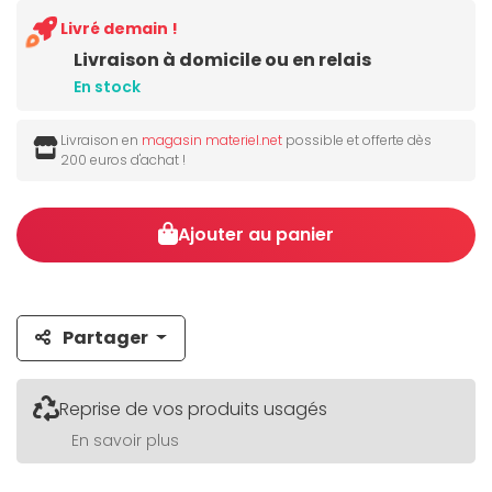
Livré demain !
Livraison à domicile ou en relais
En stock
Livraison en
magasin materiel.net
possible et offerte dès
200 euros d'achat !
Ajouter au panier
Partager
Reprise de vos produits usagés
En savoir plus