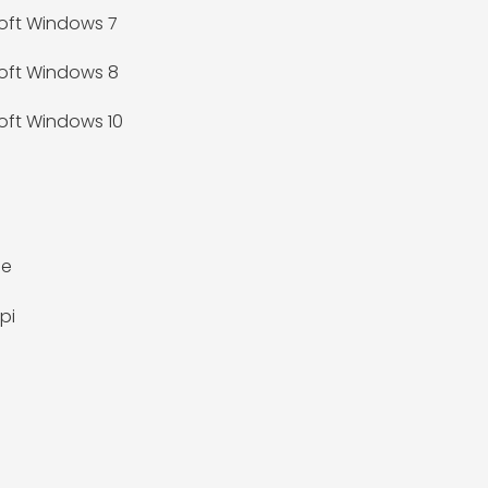
oft Windows 7
oft Windows 8
oft Windows 10
ue
pi