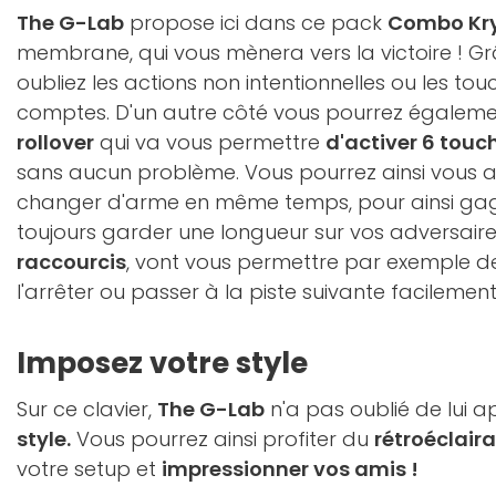
The G-Lab
propose ici dans ce pack
Combo Kr
membrane, qui vous mènera vers la victoire ! G
oubliez les actions non intentionnelles ou les to
comptes. D'un autre côté vous pourrez égalemen
rollover
qui va vous permettre
d'activer 6 tou
sans aucun problème. Vous pourrez ainsi vous a
changer d'arme en même temps, pour ainsi ga
toujours garder une longueur sur vos adversaires 
raccourcis
, vont vous permettre par exemple de
l'arrêter ou passer à la piste suivante facilement
Imposez votre style
Sur ce clavier,
The G-Lab
n'a pas oublié de lui a
style.
Vous pourrez ainsi profiter du
rétroéclair
votre setup et
impressionner vos amis !