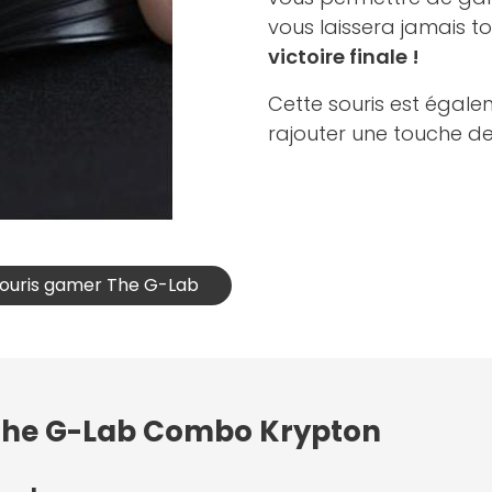
vous laissera jamais 
victoire finale !
Cette souris est égal
rajouter une touche de 
 souris gamer The G-Lab
: The G-Lab Combo Krypton