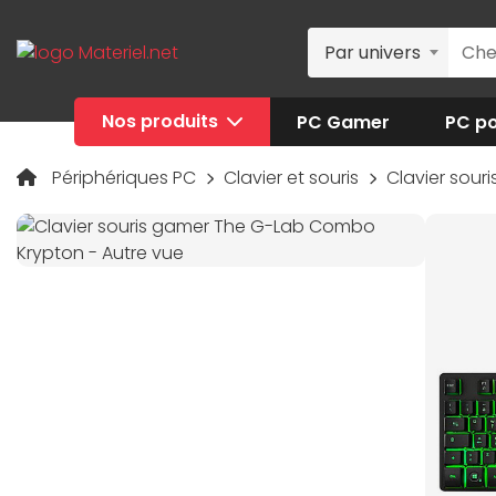
Par univers
Nos produits
PC Gamer
PC po
Périphériques PC
Clavier et souris
Clavier sour