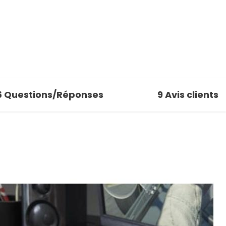
6
Questions/Réponses
9
Avis clients