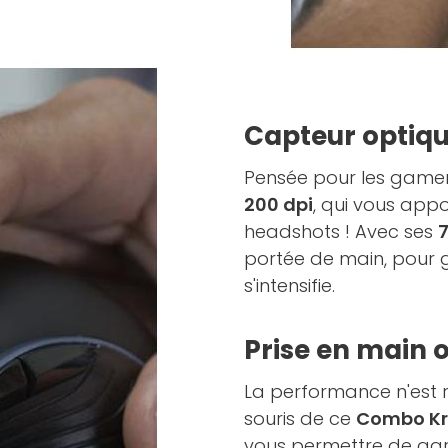
Capteur optiqu
Pensée pour les gamer
200 dpi
, qui vous app
headshots ! Avec ses
portée de main, pour 
s'intensifie.
Prise en main 
La performance n'est 
souris de ce
Combo Kr
vous permettre de gard