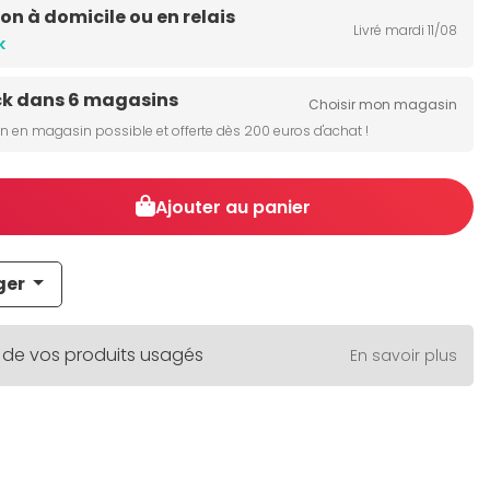
son à domicile ou en relais
Livré mardi 11/08
k
ck dans 6 magasins
Choisir mon magasin
on en magasin possible et offerte dès 200 euros d'achat !
Ajouter au panier
ger
 de vos produits usagés
En savoir plus