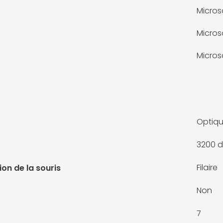
Micros
Micros
Micros
Optiq
3200 d
Filaire
on de la souris
Non
7