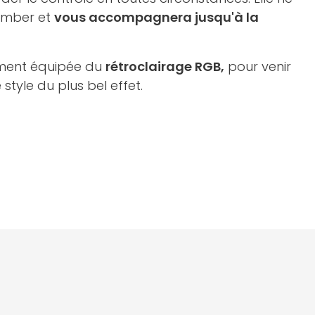
tomber et
vous accompagnera jusqu'à la
ement équipée du
rétroclairage RGB,
pour venir
style du plus bel effet.