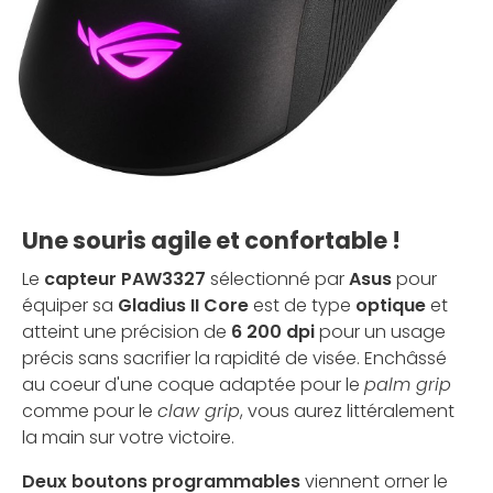
Une souris agile et confortable !
Le
capteur PAW3327
sélectionné par
Asus
pour
équiper sa
Gladius II Core
est de type
optique
et
atteint une précision de
6 200 dpi
pour un usage
précis sans sacrifier la rapidité de visée. Enchâssé
au coeur d'une coque adaptée pour le
palm grip
comme pour le
claw grip
, vous aurez littéralement
la main sur votre victoire.
Deux boutons programmables
viennent orner le