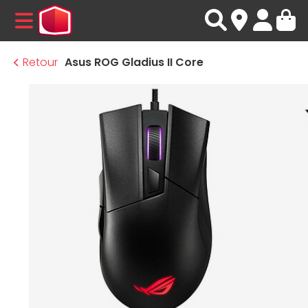
MENU
Retour
Asus ROG Gladius II Core