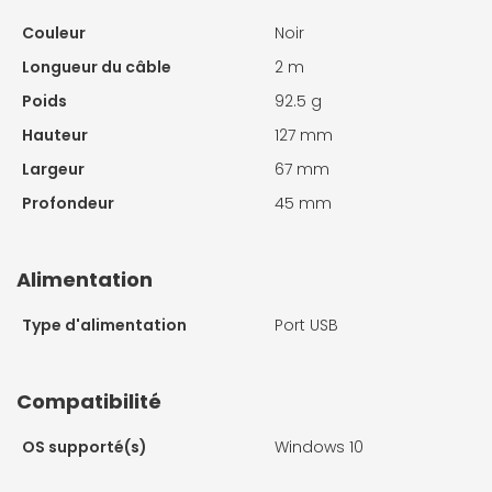
Couleur
Noir
Longueur du câble
2 m
Poids
92.5 g
Hauteur
127 mm
Largeur
67 mm
Profondeur
45 mm
Alimentation
Type d'alimentation
Port USB
Compatibilité
OS supporté(s)
Windows 10