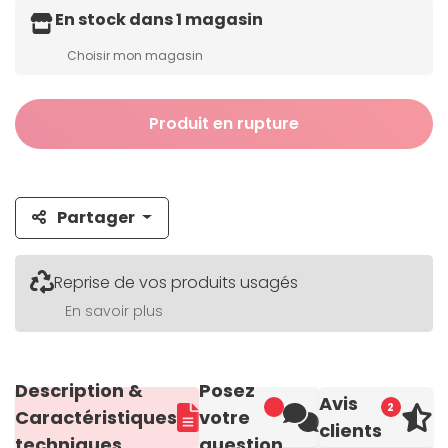
En stock dans 1 magasin
Choisir mon magasin
Produit en rupture
Partager
Reprise de vos produits usagés
En savoir plus
Description &
Posez
Avis
2
Caractéristiques
votre
clients
techniques
question