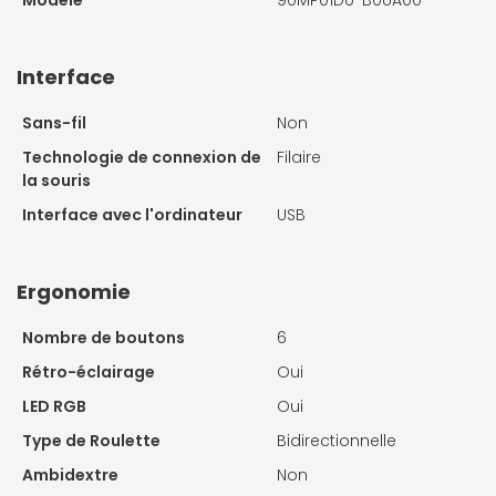
Modèle
90MP01D0-B0UA00
Interface
Sans-fil
Non
Technologie de connexion de
Filaire
la souris
Interface avec l'ordinateur
USB
Ergonomie
Nombre de boutons
6
Rétro-éclairage
Oui
LED RGB
Oui
Type de Roulette
Bidirectionnelle
Ambidextre
Non