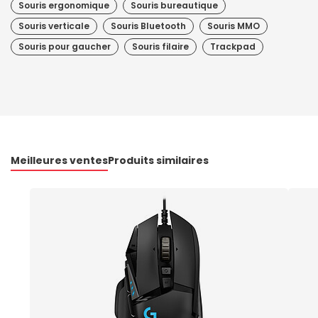
Souris ergonomique
Souris bureautique
Souris verticale
Souris Bluetooth
Souris MMO
Souris pour gaucher
Souris filaire
Trackpad
Meilleures ventes
Produits similaires