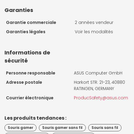
Garanties
Garantie commerciale
2 années vendeur
Garanties légales
Voir les modalités
Informations de
sécurité
Personne responsable
ASUS Computer GmbH
Adresse postale
Harkort STR. 21-23, 40880
RATINGEN, GERMANY
Courrier électronique
ProducSafety@asus.com
Les produits tendances :
Souris gamer
Souris gamer sans fil
Souris sans fil