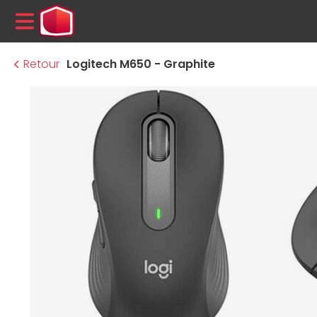
MENU
Retour
Logitech M650 - Graphite