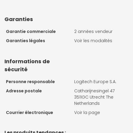
Garanties
Garantie commerciale
2 années vendeur
Garanties légales
Voir les modalités
Informations de
sécurité
Personne responsable
Logitech Europe S.A.
Adresse postale
Catharijnesingel 47
3511GC Utrecht The
Netherlands
Courrier électronique
Voir la page
Les produits tendances :