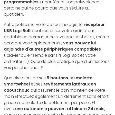
programmables
lui confèrent une polyvalence
certaine qui ne pourra que vous séduire au
quotidien.
Autre petite merveille de technologie, le
récepteur
USB Logi Bolt
peut rester sur votre ordinateur
portable en permanence si vous le souhaitez, même
pendant vos déplacements ;
vous pouvez lui
adjoindre d'autres périphériques compatibles
( clavier ou ensemble sans fil Logi Bolt et votre
ordinateur...). Quoi de plus pratique que d'unifier tous
vos périphériques ?
Que dire alors de ses
5 boutons
, sa
molette
SmartWheel
et ses
revêtements latéraux en
caoutchouc
qui assurent le bon maintien de votre
main Effectuez également un défilement sans effort
grâce à la molette de défilement par palier. Et
avec
une autonomie pouvant atteindre 24 mois
,
n'ayez plus aucune crainte de tomber en manque de