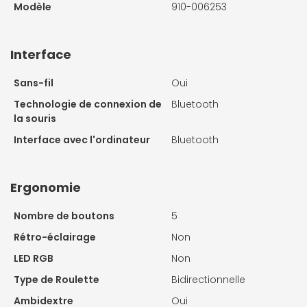
Modèle
910-006253
Interface
Sans-fil
Oui
Technologie de connexion de
Bluetooth
la souris
Interface avec l'ordinateur
Bluetooth
Ergonomie
Nombre de boutons
5
Rétro-éclairage
Non
LED RGB
Non
Type de Roulette
Bidirectionnelle
Ambidextre
Oui