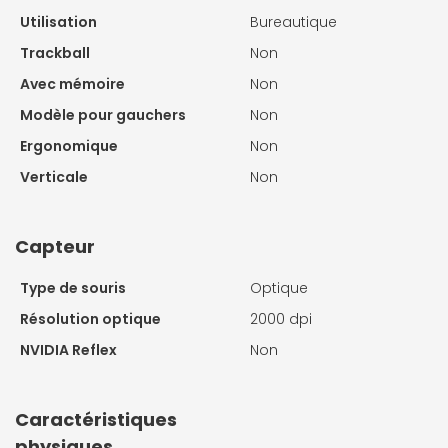
Utilisation
Bureautique
Trackball
Non
Avec mémoire
Non
Modèle pour gauchers
Non
Ergonomique
Non
Verticale
Non
Capteur
Type de souris
Optique
Résolution optique
2000 dpi
NVIDIA Reflex
Non
Caractéristiques
physiques