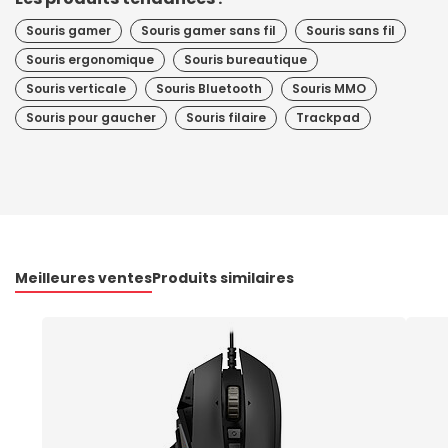
Souris gamer
Souris gamer sans fil
Souris sans fil
Souris ergonomique
Souris bureautique
Souris verticale
Souris Bluetooth
Souris MMO
Souris pour gaucher
Souris filaire
Trackpad
Meilleures ventes
Produits similaires