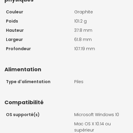
Couleur
Graphite
Poids
101.2 g
Hauteur
37.8 mm
Largeur
61.8 mm
Profondeur
107.19 mm
Alimentation
Type d'alimentation
Piles
Compatibilité
OS supporté(s)
Microsoft Windows 10
Mac OS X 10.14 ou
supérieur