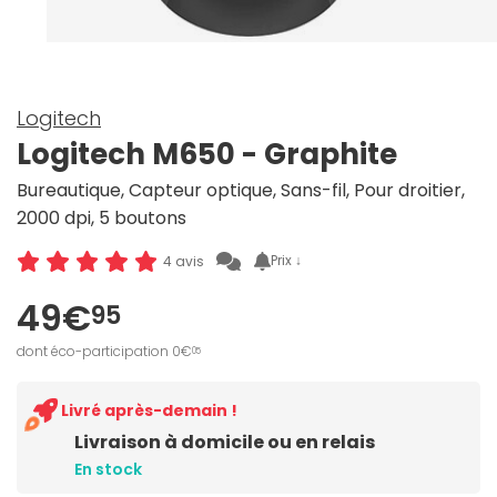
Logitech
Logitech M650 - Graphite
Bureautique, Capteur optique, Sans-fil, Pour droitier,
2000 dpi, 5 boutons
Prix ↓
4 avis
49€
95
dont éco-participation 0€
05
Livré après-demain !
Livraison à domicile ou en relais
En stock