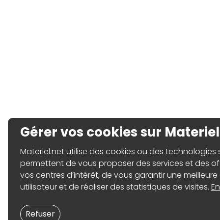
Gérer vos cookies sur Materiel
Materiel.net utilise des cookies ou des technologies sim
permettent de vous proposer des services et des o
vos centres d’intérêt, de vous garantir une meilleure
utilisateur et de réaliser des statistiques de visites.
En
Refuser