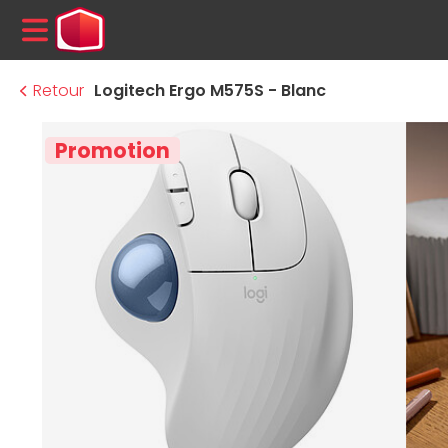
MENU
Retour
Logitech Ergo M575S - Blanc
Promotion