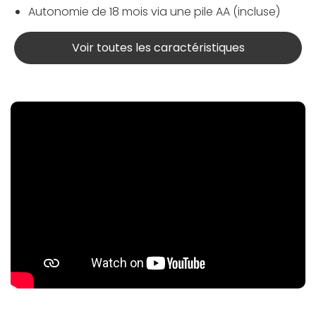
Autonomie de 18 mois via une pile AA (incluse)
Voir toutes les caractéristiques