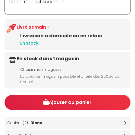
Une erreur est survenue
Livré demain !
Livraison à domicile ou en relais
En stock
En stock dans 1 magasin
Choisir mon magasin
Livraison en magasin possible et offerte dès 200 euros
d'achat !
Ajouter au panier
Couleur (2) :
Blanc