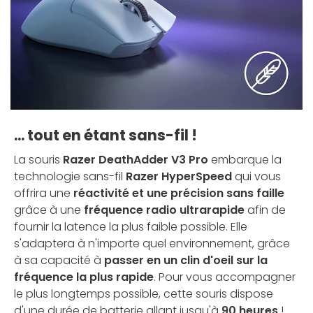
... tout en étant sans-fil !
La souris
Razer DeathAdder V3 Pro
embarque la
technologie sans-fil
Razer HyperSpeed
qui vous
offrira une
réactivité et une précision sans faille
grâce à une
fréquence radio ultrarapide
afin de
fournir la latence la plus faible possible. Elle
s'adaptera à n'importe quel environnement, grâce
à sa capacité à
passer en un clin d'oeil sur la
fréquence la plus rapide
. Pour vous accompagner
le plus longtemps possible, cette souris dispose
d'une durée de batterie allant jusqu'à
90 heures
!