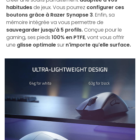
habitudes
de jeux. Vous pourrez
configurer ces
boutons grâce à Razer Synapse 3
. Enfin, sa
mémoire intégrée va vous permettre de
sauvegarder jusqu'à 5 profils.
Conçue pour le
gaming, ses pieds
100% en PTFE
, vont vous offrir
une
glisse optimale
sur
n'importe qu'elle surface.