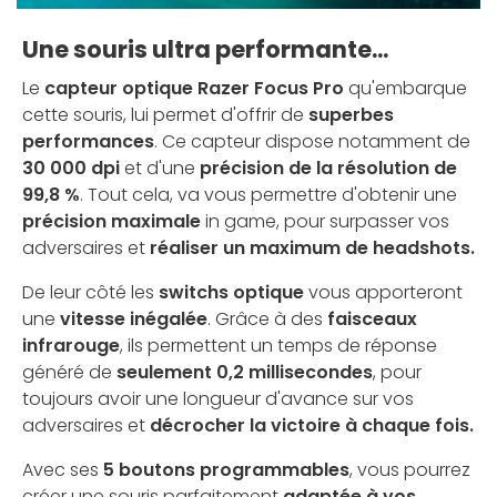
Une souris ultra performante...
Le
capteur optique Razer Focus Pro
qu'embarque
cette souris, lui permet d'offrir de
superbes
performances
. Ce capteur dispose notamment de
30 000 dpi
et d'une
précision de la résolution de
99,8 %
. Tout cela, va vous permettre d'obtenir une
précision maximale
in game, pour surpasser vos
adversaires et
réaliser un maximum de headshots.
De leur côté les
switchs optique
vous apporteront
une
vitesse inégalée
. Grâce à des
faisceaux
infrarouge
, ils permettent un temps de réponse
généré de
seulement 0,2 millisecondes
, pour
toujours avoir une longueur d'avance sur vos
adversaires et
décrocher la victoire à chaque fois.
Avec ses
5 boutons programmables
, vous pourrez
créer une souris parfaitement
adaptée à vos