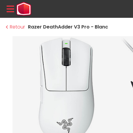
MENU
Retour
Razer DeathAdder V3 Pro - Blanc