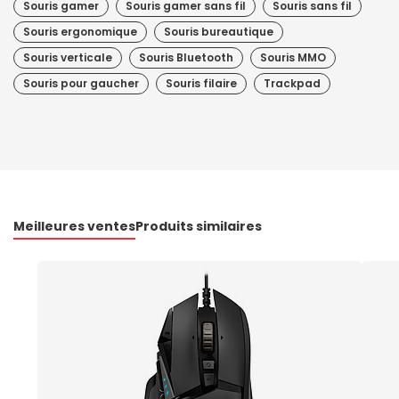
Souris gamer
Souris gamer sans fil
Souris sans fil
Souris ergonomique
Souris bureautique
Souris verticale
Souris Bluetooth
Souris MMO
Souris pour gaucher
Souris filaire
Trackpad
Meilleures ventes
Produits similaires