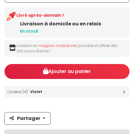
Livré après-demain !
Livraison à domicile ou en relais
En stock
Livraison en
magasin materiel.net
possible et offerte dès
200 euros d'achat !
Ajouter au panier
Couleur (4) :
Violet
Partager