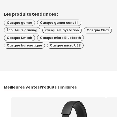
Les produits tendances :
Casque gamer
Casque gamer sans fil
Écouteurs gaming
Casque Playstation
Casque Xbox
Casque Switch
Casque micro Bluetooth
Casque bureautique
Casque micro USB
Meilleures ventes
Produits similaires