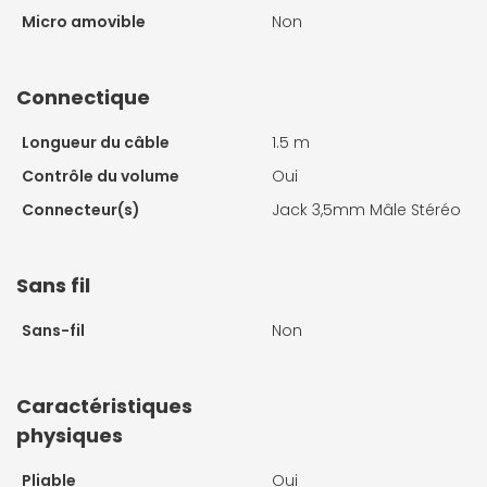
Micro amovible
Non
Connectique
Longueur du câble
1.5 m
Contrôle du volume
Oui
Connecteur(s)
Jack 3,5mm Mâle Stéréo
Sans fil
Sans-fil
Non
Caractéristiques
physiques
Pliable
Oui