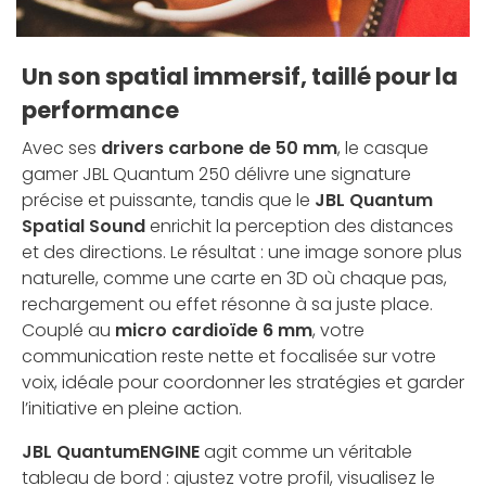
Un son spatial immersif, taillé pour la
performance
Avec ses
drivers carbone de 50 mm
, le casque
gamer JBL Quantum 250 délivre une signature
précise et puissante, tandis que le
JBL Quantum
Spatial Sound
enrichit la perception des distances
et des directions. Le résultat : une image sonore plus
naturelle, comme une carte en 3D où chaque pas,
rechargement ou effet résonne à sa juste place.
Couplé au
micro cardioïde 6 mm
, votre
communication reste nette et focalisée sur votre
voix, idéale pour coordonner les stratégies et garder
l’initiative en pleine action.
JBL QuantumENGINE
agit comme un véritable
tableau de bord : ajustez votre profil, visualisez le