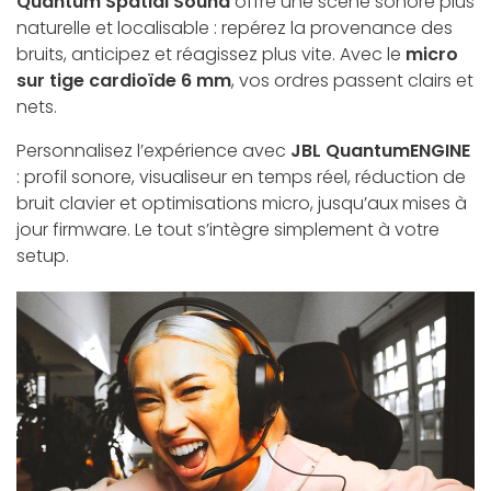
Quantum Spatial Sound
offre une scène sonore plus
naturelle et localisable : repérez la provenance des
bruits, anticipez et réagissez plus vite. Avec le
micro
sur tige cardioïde 6 mm
, vos ordres passent clairs et
nets.
Personnalisez l’expérience avec
JBL QuantumENGINE
: profil sonore, visualiseur en temps réel, réduction de
bruit clavier et optimisations micro, jusqu’aux mises à
jour firmware. Le tout s’intègre simplement à votre
setup.