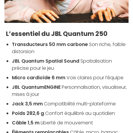
L’essentiel du JBL Quantum 250
Transducteurs 50 mm carbone
Son riche, faible
distorsion
JBL Quantum Spatial Sound
Spatialisation
précise pour le jeu
Micro cardioïde 6 mm
Voix claires pour l’équipe
JBL QuantumENGINE
Personnalisation, visualiseur,
mises à jour
Jack 3,5 mm
Compatibilité multi-plateforme
Poids 282,6 g
Confort équilibré au quotidien
Câble 1,5 m
Liberté de mouvement
Éléments remplaçables
Câble, micro, hamac,