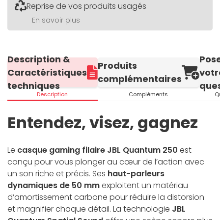
Reprise de vos produits usagés
En savoir plus
Description &
Pos
Produits
Caractéristiques
votr
complémentaires
techniques
ques
Description
Compléments
Q
Entendez, visez, gagnez
Le
casque gaming filaire JBL Quantum 250
est
conçu pour vous plonger au cœur de l’action avec
un son riche et précis. Ses
haut-parleurs
dynamiques de 50 mm
exploitent un matériau
d’amortissement carbone pour réduire la distorsion
et magnifier chaque détail. La technologie
JBL