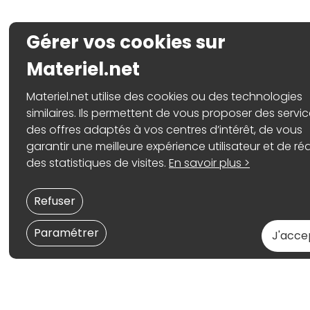
Gérer vos cookies sur
Materiel.net
Materiel.net utilise des cookies ou des technologies
similaires. Ils permettent de vous proposer des servic
des offres adaptés à vos centres d’intérêt, de vous
garantir une meilleure expérience utilisateur et de réa
des statistiques de visites.
En savoir plus >
Refuser
Paramétrer
J'acce