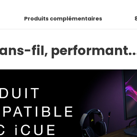
 photo
Produits complémentaires
r la galerie
ans-fil, performant..