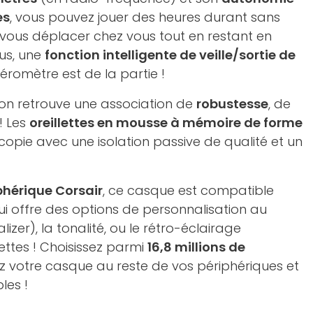
es
, vous pouvez jouer des heures durant sans
e vous déplacer chez vous tout en restant en
us, une
fonction intelligente de veille/sortie de
éromètre est de la partie !
 on retrouve une association de
robustesse
, de
! Les
oreillettes en mousse à mémoire de forme
copie avec une isolation passive de qualité et un
phérique Corsair
, ce casque est compatible
i offre des options de personnalisation au
izer), la tonalité, ou le rétro-éclairage
ettes ! Choisissez parmi
16,8 millions de
 votre casque au reste de vos périphériques et
es !