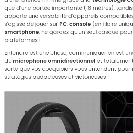
que d'une portée importante (18 mètres), tandis
apporte une versabilité d'appareils compatibles 
s'agisse de jouer sur
PC
,
console
(en filaire uni
smartphone
, ne gardez qu'un seul casque pour
plateformes !
Entendre est une chose, communiquer en est une
du
microphone omnidirectionnel
et totalemen
sorte que vos coéquipiers vous entendent pour
stratégies audacieuses et victorieuses !