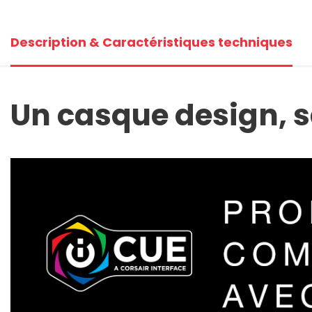
+1
Description & Caractéristiques techniques
Voi
Un casque design, s