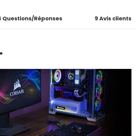
8
Questions/Réponses
9
Avis clients
.