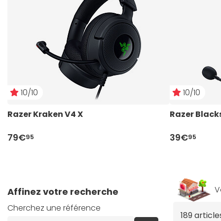
10/10
10/10
Razer Kraken V4 X
Razer Blacks
79€
39€
95
95
V
Affinez votre recherche
Cherchez une référence
189 articl