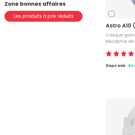
Zone bonnes affaires
Les produits à prix réduits
Astro A10 
Casque gamer 
Néodyme de 3
Dispo web :
En 