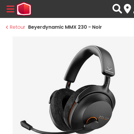
MENU
Retour
Beyerdynamic MMX 230 - Noir