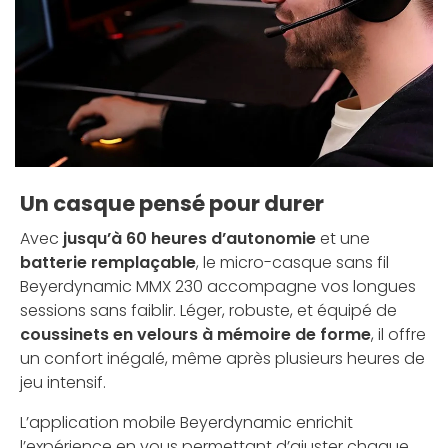
Un casque pensé pour durer
Avec
jusqu’à 60 heures d’autonomie
et une
batterie remplaçable
, le micro-casque sans fil
Beyerdynamic MMX 230 accompagne vos longues
sessions sans faiblir. Léger, robuste, et équipé de
coussinets en velours à mémoire de forme
, il offre
un confort inégalé, même après plusieurs heures de
jeu intensif.
L’application mobile Beyerdynamic enrichit
l’expérience en vous permettant d’ajuster chaque