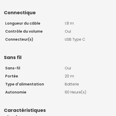
Connectique
Longueur du câble
1.8 m
Contrôle du volume
Oui
Connecteur(s)
USB Type C
Sans fil
Sans-fil
Oui
Portée
20 m
Type d'alimentation
Batterie
Autonomie
60 Heure(s)
Caractéristiques