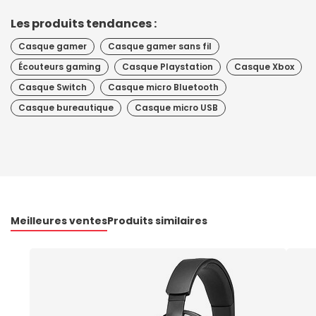
Les produits tendances :
Casque gamer
Casque gamer sans fil
Écouteurs gaming
Casque Playstation
Casque Xbox
Casque Switch
Casque micro Bluetooth
Casque bureautique
Casque micro USB
Meilleures ventes
Produits similaires