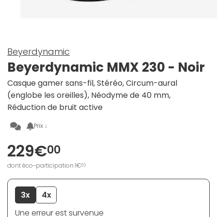
Beyerdynamic
Beyerdynamic MMX 230 - Noir
Casque gamer sans-fil, Stéréo, Circum-aural
(englobe les oreilles), Néodyme de 40 mm,
Réduction de bruit active
Prix ↓
229€
00
dont éco-participation 1€
03
3x
4x
Une erreur est survenue