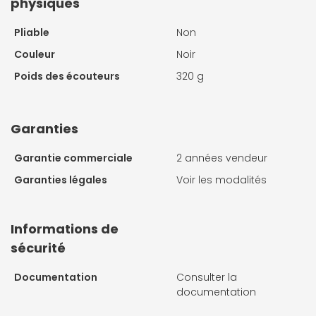
physiques
Pliable
Non
Couleur
Noir
Poids des écouteurs
320 g
Garanties
Garantie commerciale
2 années vendeur
Garanties légales
Voir les modalités
Informations de
sécurité
Documentation
Consulter la
documentation