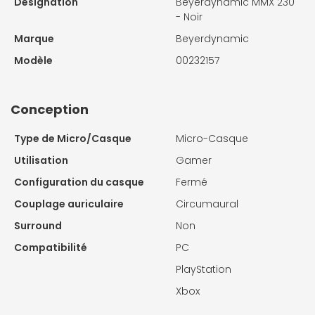
Désignation
Beyerdynamic MMX 230
- Noir
Marque
Beyerdynamic
Modèle
00232157
Conception
Type de Micro/Casque
Micro-Casque
Utilisation
Gamer
Configuration du casque
Fermé
Couplage auriculaire
Circumaural
Surround
Non
Compatibilité
PC
PlayStation
Xbox