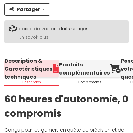
Partager
Reprise de vos produits usagés
En savoir plus
Description &
Pos
Produits
Caractéristiques
votr
complémentaires
techniques
ques
Description
Compléments
Q
60 heures d'autonomie, 0
compromis
Conçu pour les gamers en quête de précision et de