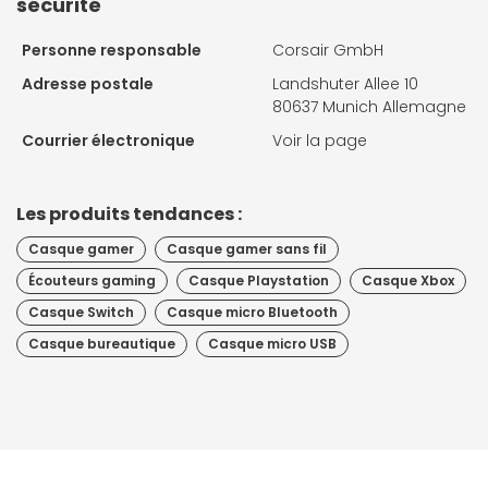
sécurité
Personne responsable
Corsair GmbH
Adresse postale
Landshuter Allee 10
80637 Munich Allemagne
Courrier électronique
Voir la page
Les produits tendances :
Casque gamer
Casque gamer sans fil
Écouteurs gaming
Casque Playstation
Casque Xbox
Casque Switch
Casque micro Bluetooth
Casque bureautique
Casque micro USB