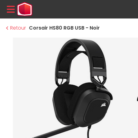
MENU
Retour
Corsair HS80 RGB USB - Noir