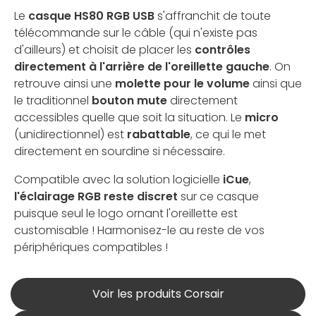
Le
casque HS80 RGB USB
s'affranchit de toute
télécommande sur le câble (qui n'existe pas
d'ailleurs) et choisit de placer les
contrôles
directement à l'arrière de l'oreillette gauche
. On
retrouve ainsi une
molette pour le volume
ainsi que
le traditionnel
bouton mute
directement
accessibles quelle que soit la situation. Le
micro
(unidirectionnel) est
rabattable
, ce qui le met
directement en sourdine si nécessaire.
Compatible avec la solution logicielle
iCue
,
l'éclairage RGB reste discret
sur ce casque
puisque seul le logo ornant l'oreillette est
customisable ! Harmonisez-le au reste de vos
périphériques compatibles !
Voir les produits Corsair