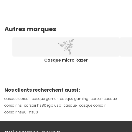
Autres marques
Casque micro Razer
Nos clients recherchent aussi :
casque corsai
casque gamer
casque gaming
corsair casque
corsair hs
corsair hs80 rgb usb
casque
casque corsair
corsair hs80
hs80