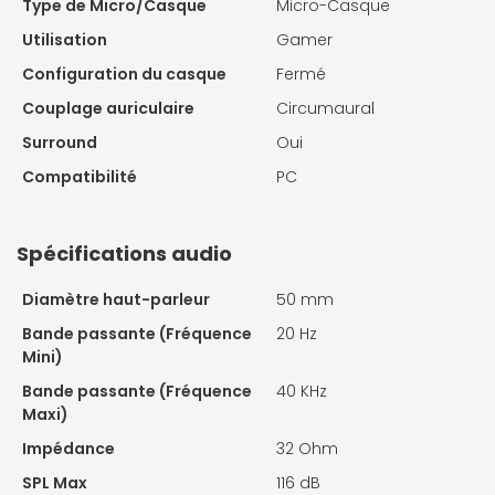
Type de Micro/Casque
Micro-Casque
Utilisation
Gamer
Configuration du casque
Fermé
Couplage auriculaire
Circumaural
Surround
Oui
Compatibilité
PC
Spécifications audio
Diamètre haut-parleur
50 mm
Bande passante (Fréquence
20 Hz
Mini)
Bande passante (Fréquence
40 KHz
Maxi)
Impédance
32 Ohm
SPL Max
116 dB