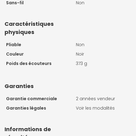
Sans-fil
Non
Caractéristiques
physiques
Pliable
Non
Couleur
Noir
Poids des écouteurs
373 g
Garanties
Garantie commerciale
2 années vendeur
Garanties légales
Voir les modalités
Informations de