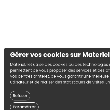
Gérer vos cookies sur Materiel
Materiel.net utilise des cookies ou des technologies sim
permettent de vous proposer des services et des o
vos centres d’intérêt, de vous garantir une meilleure
utilisateur et de réaliser des statistiques de visites.
En
Refuser
Paramétrer