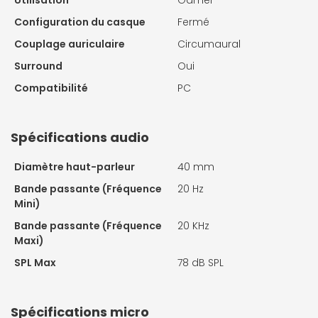
Utilisation
Gamer
Configuration du casque
Fermé
Couplage auriculaire
Circumaural
Surround
Oui
Compatibilité
PC
Spécifications audio
Diamètre haut-parleur
40 mm
Bande passante (Fréquence
20 Hz
Mini)
Bande passante (Fréquence
20 KHz
Maxi)
SPL Max
78 dB SPL
Spécifications micro