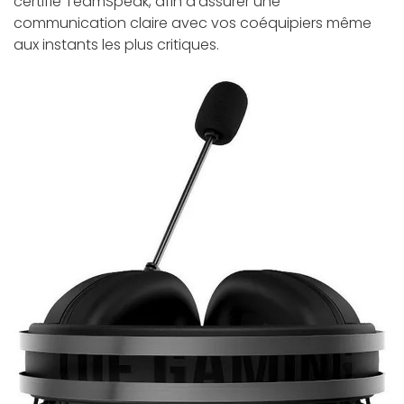
certifié TeamSpeak, afin d'assurer une
communication claire avec vos coéquipiers même
aux instants les plus critiques.