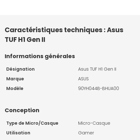
Caractéristiques techniques : Asus
TUF H1 Gen II
Informations générales
Désignation
Asus TUF H1 Gen II
Marque
ASUS
Modèle
90YH044B-BHUA00
Conception
Type de Micro/Casque
Micro-Casque
Utilisation
Gamer