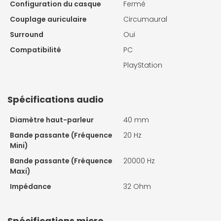
Configuration du casque
Fermé
Couplage auriculaire
Circumaural
Surround
Oui
Compatibilité
PC
PlayStation
Spécifications audio
Diamètre haut-parleur
40 mm
Bande passante (Fréquence
20 Hz
Mini)
Bande passante (Fréquence
20000 Hz
Maxi)
Impédance
32 Ohm
Spécifications micro