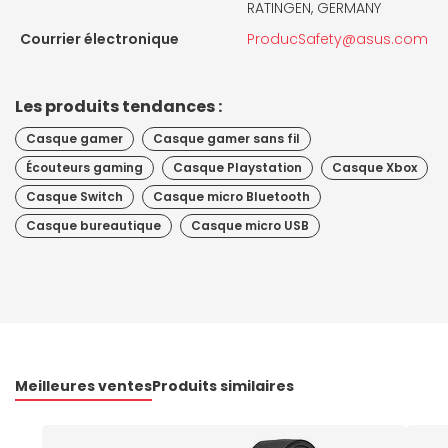
RATINGEN, GERMANY
Courrier électronique
ProducSafety@asus.com
Les produits tendances :
Casque gamer
Casque gamer sans fil
Écouteurs gaming
Casque Playstation
Casque Xbox
Casque Switch
Casque micro Bluetooth
Casque bureautique
Casque micro USB
Meilleures ventes
Produits similaires