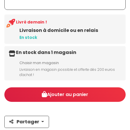
Livré demain !
Livraison à domicile ou en relais
En stock
En stock dans 1 magasin
Choisir mon magasin
Livraison en magasin possible et offerte dès 200 euros
d'achat !
Ajouter au panier
Partager