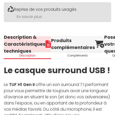
Reprise de vos produits usagés
En savoir plus
Description &
Pos
Produits
Caractéristiques
votr
complémentaires
techniques
ques
Description
Compléments
Q
Le casque surround USB !
Le
TUF H1 Gen II
offre un son surround 7.1 performant
pour vous permettre de toujours avoir une longueur
d'avance en situant le son (et donc vos adversaires)
dans l'espace, ou en apportant de la profondeur à
vos médias favoris. Du côté du microphone, il est