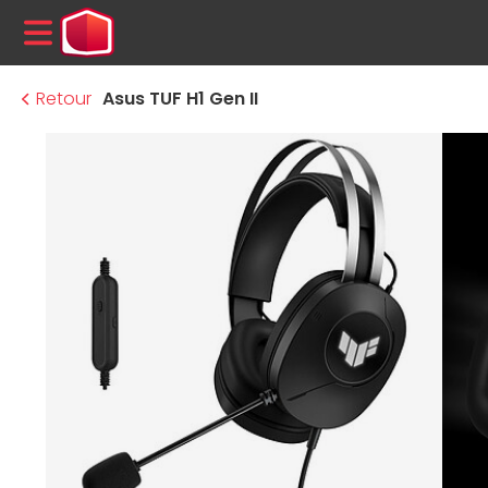
MENU
Retour
Asus TUF H1 Gen II