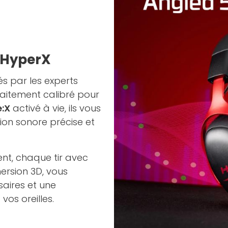
 HyperX
 par les experts
faitement calibré pour
:X
activé à vie, ils vous
ion sonore précise et
t, chaque tir avec
ersion 3D, vous
aires et une
os oreilles.