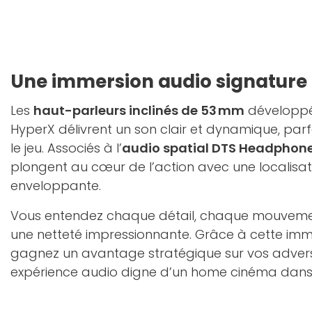
Une immersion audio signature
Les
haut-parleurs inclinés de 53 mm
développés
HyperX délivrent un son clair et dynamique, par
le jeu. Associés à l’
audio spatial DTS Headphone
plongent au cœur de l’action avec une localisat
enveloppante.
Vous entendez chaque détail, chaque mouvemen
une netteté impressionnante. Grâce à cette imm
gagnez un avantage stratégique sur vos advers
expérience audio digne d’un home cinéma dans v