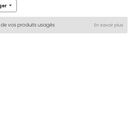
ger
 de vos produits usagés
En savoir plus