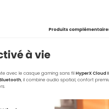
Produits complémentaire
tivé à vie
nte avec le casque gaming sans fil
HyperX Cloud II
Bluetooth
, il combine audio spatial, confort premi
rs.