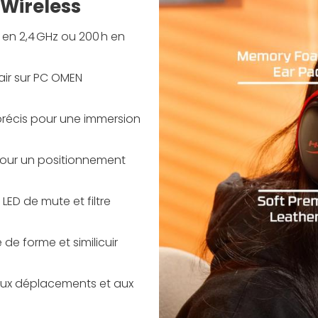
 Wireless
 en 2,4 GHz ou 200 h en
Pair sur PC OMEN
précis pour une immersion
 pour un positionnement
LED de mute et filtre
de forme et similicuir
, aux déplacements et aux