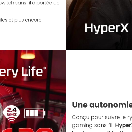
witch sans fil à portée de
iles et plus encore
Une autonomi
Conçu pour suivre le r
gaming sans fil
HyperX