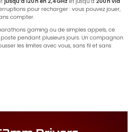
nt
jusqu’à 120 h en 2,4 GHz
et jusqu’à
200 h via
interruptions pour recharger : vous pouvez jouer,
ans compter.
marathons gaming ou de simples appels, ce
u poste pendant plusieurs jours. Un compagnon
usser les limites avec vous, sans fil et sans