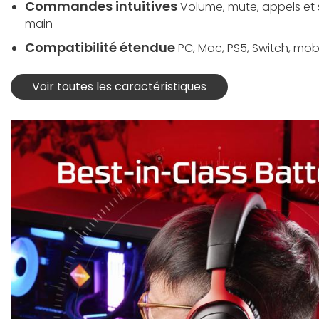
Commandes intuitives
Volume, mute, appels et s
main
Compatibilité étendue
PC, Mac, PS5, Switch, mob
Voir toutes les caractéristiques