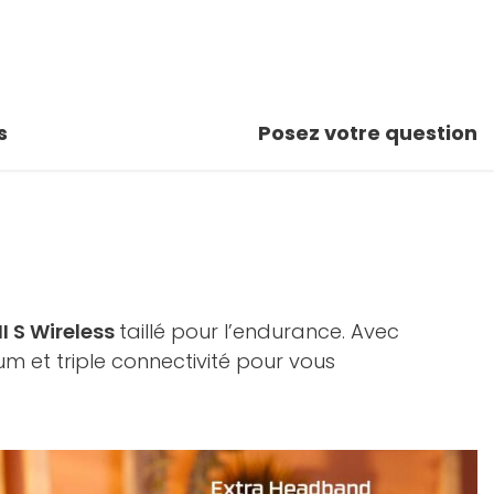
s
Posez votre question
I S Wireless
taillé pour l’endurance. Avec
um et triple connectivité pour vous