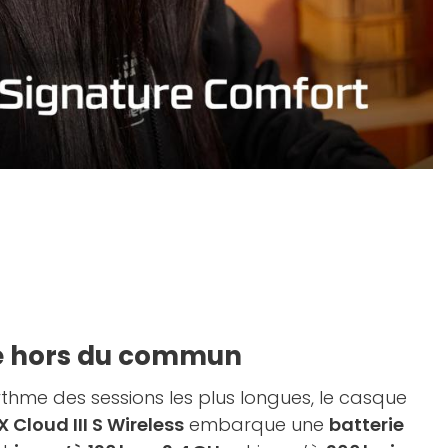
e hors du commun
ythme des sessions les plus longues, le casque
 Cloud III S Wireless
embarque une
batterie