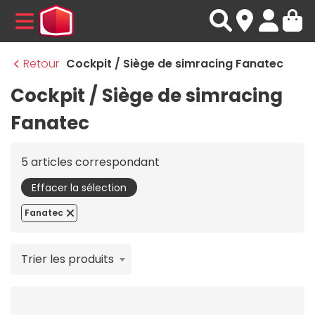
MENU
Retour
Cockpit / Siège de simracing Fanatec
Cockpit / Siège de simracing
Fanatec
5 articles correspondant
Effacer la sélection
Fanatec
Trier les produits