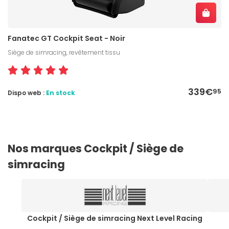
Fanatec GT Cockpit Seat - Noir
Siège de simracing, revêtement tissu
339€
95
Dispo web :
En stock
Nos marques Cockpit / Siège de
simracing
Cockpit / Siège de simracing Next Level Racing