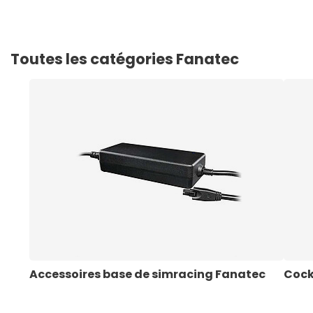
Toutes les catégories Fanatec
Accessoires base de simracing Fanatec
Cock