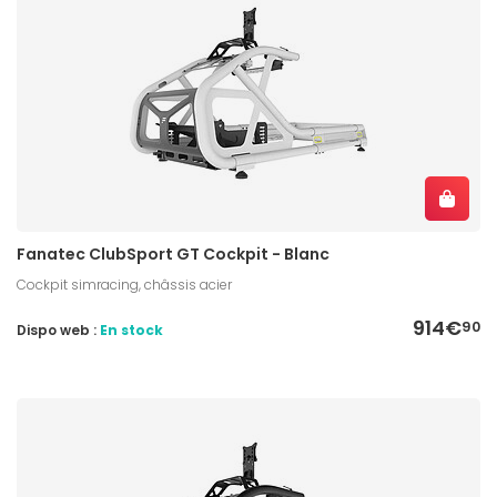
Fanatec ClubSport GT Cockpit - Blanc
Cockpit simracing, châssis acier
914€
90
Dispo web :
En stock